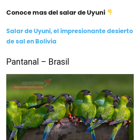
Conoce mas del salar de Uyuni
Salar de Uyuni, el impresionante desierto
de sal en Bolivia
Pantanal – Brasil