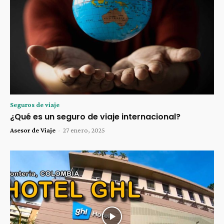
Seguros de viaje
¿Qué es un seguro de viaje internacional?
Asesor de Viaje
-
27 enero, 2025