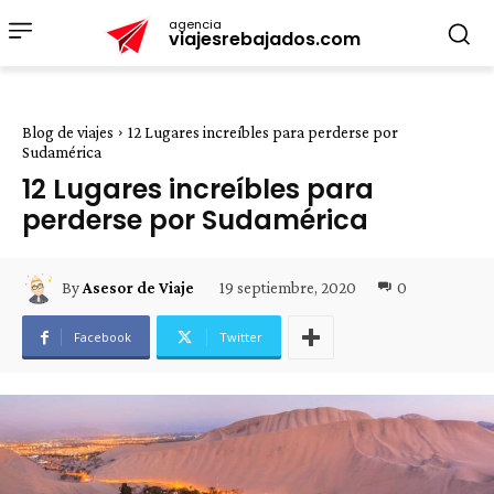
agencia
viajesrebajados.com
Blog de viajes
12 Lugares increíbles para perderse por
Sudamérica
12 Lugares increíbles para
perderse por Sudamérica
19 septiembre, 2020
0
By
Asesor de Viaje
Facebook
Twitter