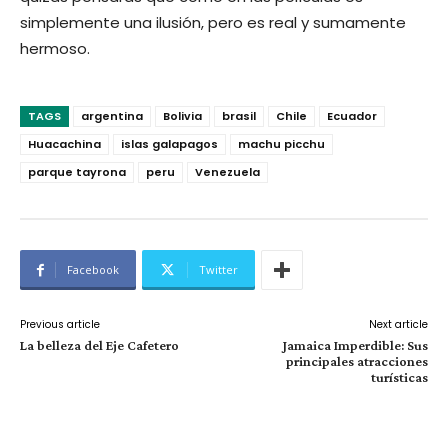
simplemente una ilusión, pero es real y sumamente
hermoso.
TAGS
argentina
Bolivia
brasil
Chile
Ecuador
Huacachina
islas galapagos
machu picchu
parque tayrona
peru
Venezuela
Facebook
Twitter
Previous article
Next article
La belleza del Eje Cafetero
Jamaica Imperdible: Sus
principales atracciones
turísticas