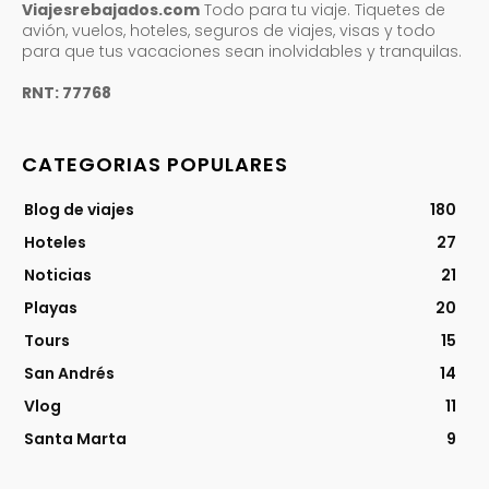
Viajesrebajados.com
Todo para tu viaje. Tiquetes de
avión, vuelos, hoteles, seguros de viajes, visas y todo
para que tus vacaciones sean inolvidables y tranquilas.
RNT: 77768
CATEGORIAS POPULARES
Blog de viajes
180
Hoteles
27
Noticias
21
Playas
20
Tours
15
San Andrés
14
Vlog
11
Santa Marta
9