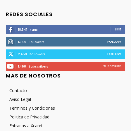
REDES SOCIALES
LIKE
18,541
Fans
FOLLOW
1,954
Followers
FOLLOW
2,458
Followers
SUBSCRIBE
1,458
Subscribers
MAS DE NOSOTROS
Contacto
Aviso Legal
Terminos y Condiciones
Politica de Privacidad
Entradas a Xcaret