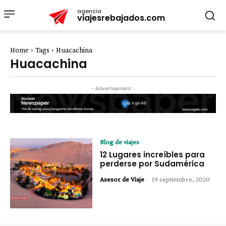
agencia
viajesrebajados.com
Home
Tags
Huacachina
Huacachina
- Advertisement -
Blog de viajes
12 Lugares increíbles para
perderse por Sudamérica
Asesor de Viaje
-
19 septiembre, 2020