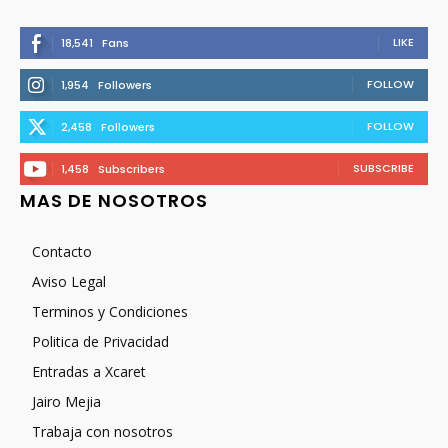
LIKE
18,541
Fans
FOLLOW
1,954
Followers
FOLLOW
2,458
Followers
SUBSCRIBE
1,458
Subscribers
MAS DE NOSOTROS
Contacto
Aviso Legal
Terminos y Condiciones
Politica de Privacidad
Entradas a Xcaret
Jairo Mejia
Trabaja con nosotros