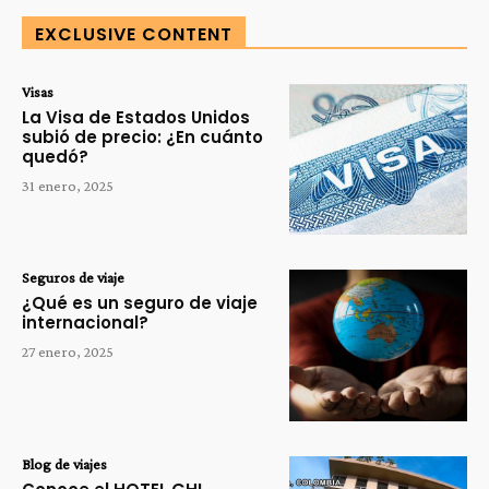
EXCLUSIVE CONTENT
Visas
La Visa de Estados Unidos
subió de precio: ¿En cuánto
quedó?
31 enero, 2025
Seguros de viaje
¿Qué es un seguro de viaje
internacional?
27 enero, 2025
Blog de viajes