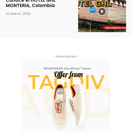
Conoce el HOTEL GHL
MONTERIA, Colombia
22 enero, 2025
- Advertisement -