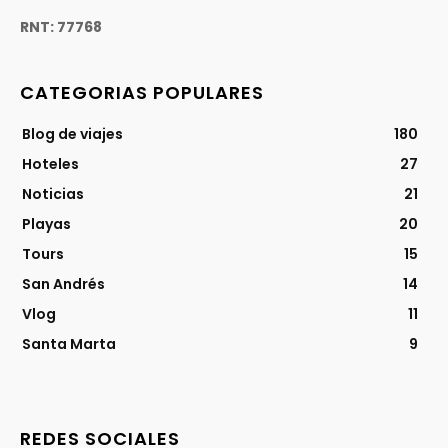
RNT: 77768
CATEGORIAS POPULARES
Blog de viajes
180
Hoteles
27
Noticias
21
Playas
20
Tours
15
San Andrés
14
Vlog
11
Santa Marta
9
REDES SOCIALES