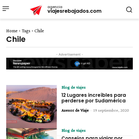
agencia
viajesrebajados.com
Home
Tags
Chile
Chile
- Advertisement -
Blog de viajes
12 Lugares increíbles para
perderse por Sudamérica
Asesor de Viaje
-
19 septiembre, 2020
Blog de viajes
Consejos para viajar por