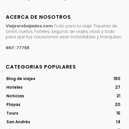
ACERCA DE NOSOTROS
Viajesrebajados.com
Todo para tu viaje. Tiquetes de
avión, vuelos, hoteles, seguros de viajes, visas y todo
para que tus vacaciones sean inolvidables y tranquilas.
RNT: 77768
CATEGORIAS POPULARES
Blog de viajes
180
Hoteles
27
Noticias
21
Playas
20
Tours
15
San Andrés
14