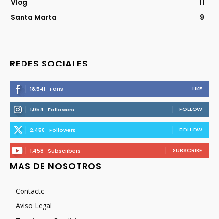
Vlog
11
Santa Marta
9
REDES SOCIALES
LIKE
18,541
Fans
FOLLOW
1,954
Followers
FOLLOW
2,458
Followers
SUBSCRIBE
1,458
Subscribers
MAS DE NOSOTROS
Contacto
Aviso Legal