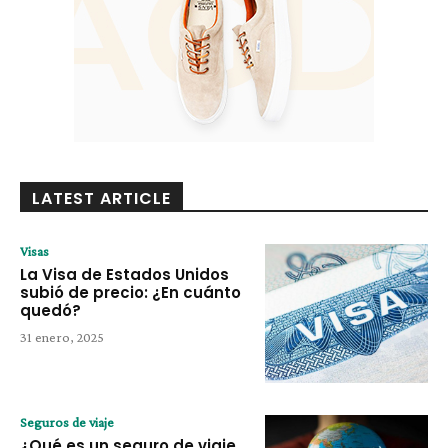
LATEST ARTICLE
Visas
La Visa de Estados Unidos
subió de precio: ¿En cuánto
quedó?
31 enero, 2025
Seguros de viaje
¿Qué es un seguro de viaje