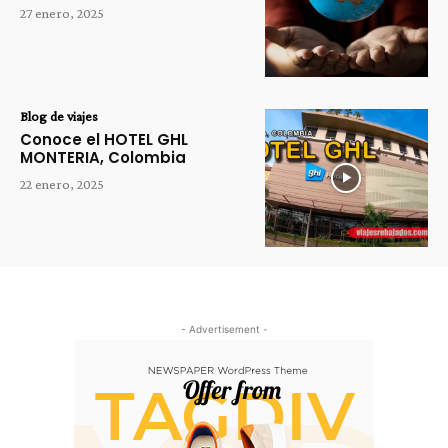
27 enero, 2025
Blog de viajes
Conoce el HOTEL GHL
MONTERIA, Colombia
22 enero, 2025
- Advertisement -