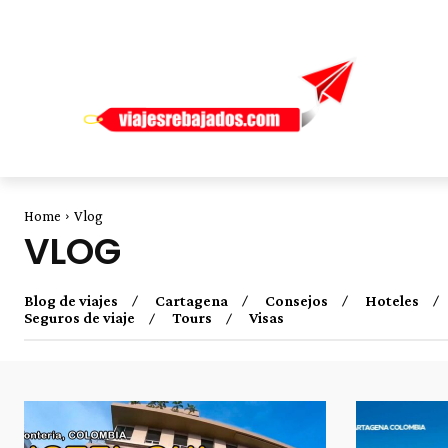
Home
Vlog
VLOG
Blog de viajes
Cartagena
Consejos
Hoteles
Seguros de viaje
Tours
Visas