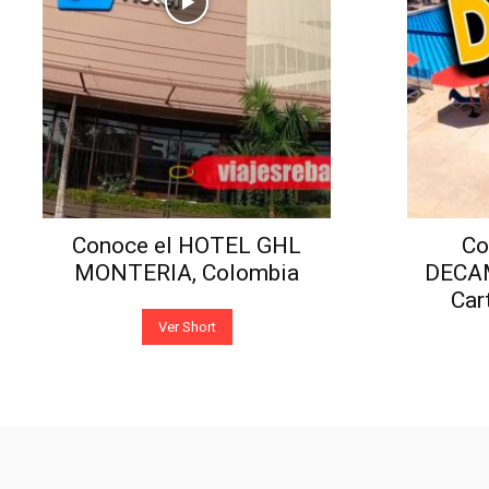
Conoce el HOTEL GHL
Co
MONTERIA, Colombia
DECA
Car
Ver Short