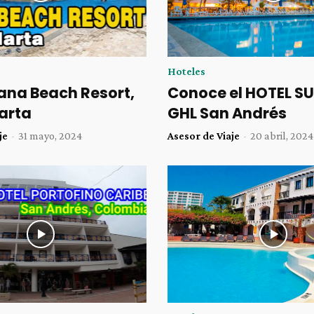
Hoteles
ana Beach Resort,
Conoce el HOTEL S
arta
GHL San Andrés
je
-
31 mayo, 2024
Asesor de Viaje
-
20 abril, 2024