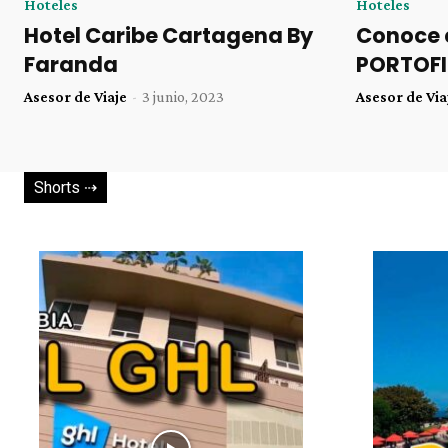
Hoteles
Hoteles
Hotel Caribe Cartagena By
Conoce 
Faranda
PORTOFI
Asesor de Viaje
-
3 junio, 2023
Asesor de Via
Shorts ⇢