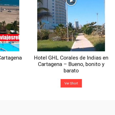
Cartagena
Hotel GHL Corales de Indias en
Cartagena – Bueno, bonito y
barato
Ver Short