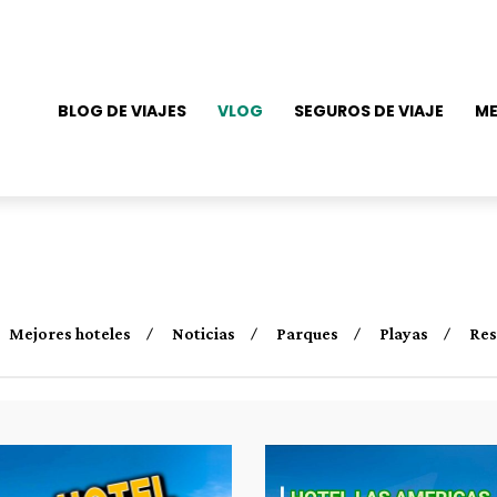
BLOG DE VIAJES
VLOG
SEGUROS DE VIAJE
ME
Mejores hoteles
Noticias
Parques
Playas
Res