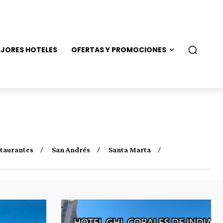
JORES HOTELES
OFERTAS Y PROMOCIONES
taurantes
San Andrés
Santa Marta