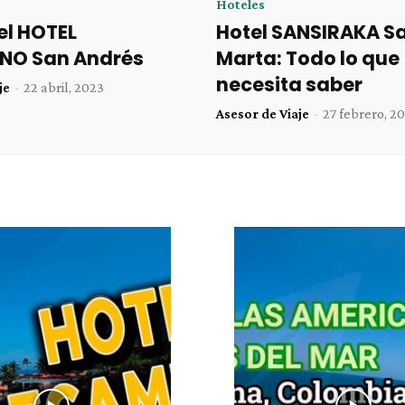
Hoteles
el HOTEL
Hotel SANSIRAKA S
NO San Andrés
Marta: Todo lo que
necesita saber
je
-
22 abril, 2023
Asesor de Viaje
-
27 febrero, 2