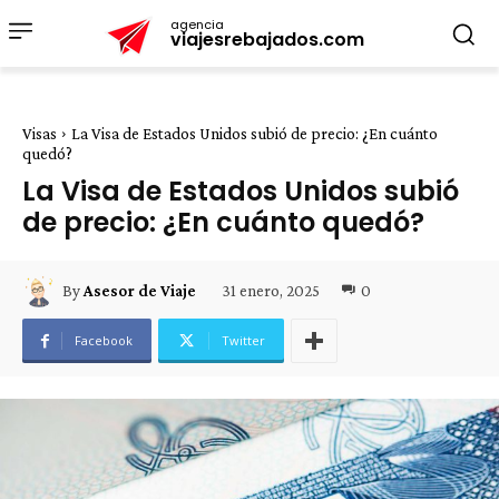
agencia
viajesrebajados.com
Visas
La Visa de Estados Unidos subió de precio: ¿En cuánto
quedó?
La Visa de Estados Unidos subió
de precio: ¿En cuánto quedó?
31 enero, 2025
0
By
Asesor de Viaje
Facebook
Twitter