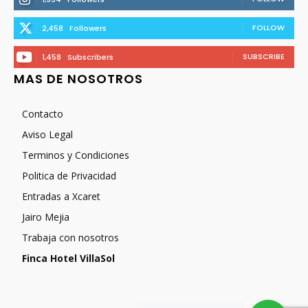
FOLLOW
2,458
Followers
SUBSCRIBE
1,458
Subscribers
MAS DE NOSOTROS
Contacto
Aviso Legal
Terminos y Condiciones
Politica de Privacidad
Entradas a Xcaret
Jairo Mejia
Trabaja con nosotros
Finca Hotel VillaSol