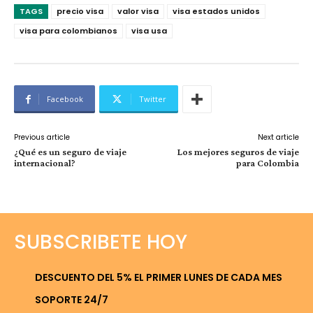
TAGS
precio visa
valor visa
visa estados unidos
visa para colombianos
visa usa
Facebook
Twitter
Previous article
Next article
¿Qué es un seguro de viaje
Los mejores seguros de viaje
internacional?
para Colombia
SUBSCRIBETE HOY
DESCUENTO DEL 5% EL PRIMER LUNES DE CADA MES
SOPORTE 24/7