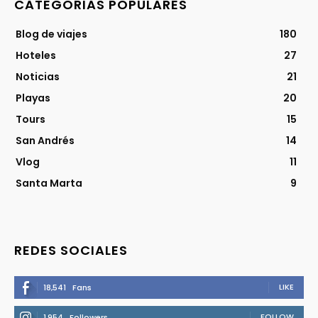
CATEGORIAS POPULARES
Blog de viajes
180
Hoteles
27
Noticias
21
Playas
20
Tours
15
San Andrés
14
Vlog
11
Santa Marta
9
REDES SOCIALES
LIKE
18,541
Fans
FOLLOW
1,954
Followers