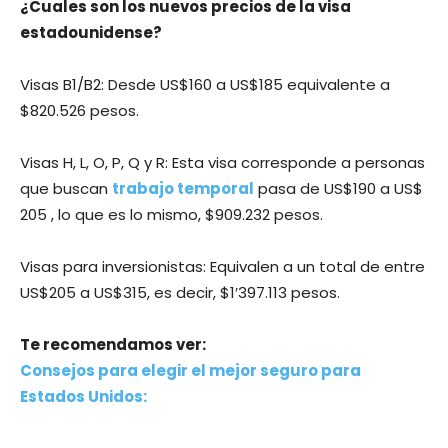
¿Cuales son los nuevos precios de la visa
estadounidense?
Visas B1/B2: Desde US$160 a US$185 equivalente a
$820.526 pesos.
Visas H, L, O, P, Q y R: Esta visa corresponde a personas
que buscan
trabajo temporal
pasa de US$190 a US$
205 , lo que es lo mismo, $909.232 pesos.
Visas para inversionistas: Equivalen a un total de entre
US$205 a US$315, es decir, $1′397.113 pesos.
Te recomendamos ver:
Consejos para elegir el mejor seguro para
Estados Unidos: