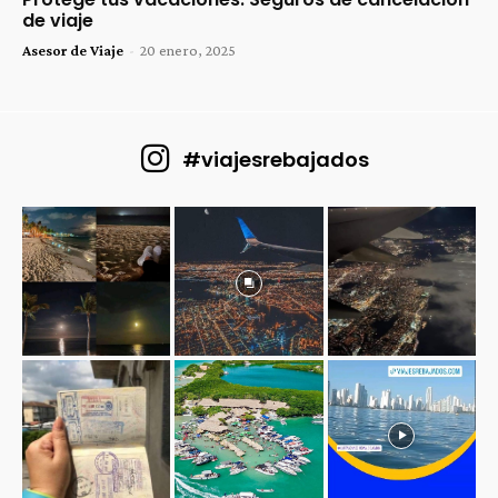
de viaje
Asesor de Viaje
-
20 enero, 2025
#viajesrebajados