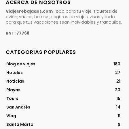
ACERCA DE NOSOTROS
Viajesrebajados.com
Todo para tu viaje. Tiquetes de
avión, vuelos, hoteles, seguros de viajes, visas y todo
para que tus vacaciones sean inolvidables y tranquilas.
RNT: 77768
CATEGORIAS POPULARES
Blog de viajes
180
Hoteles
27
Noticias
21
Playas
20
Tours
15
San Andrés
14
Vlog
11
Santa Marta
9