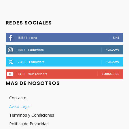
REDES SOCIALES
LIKE
18,541
Fans
FOLLOW
1,954
Followers
FOLLOW
2,458
Followers
SUBSCRIBE
1,458
Subscribers
MAS DE NOSOTROS
Contacto
Aviso Legal
Terminos y Condiciones
Politica de Privacidad