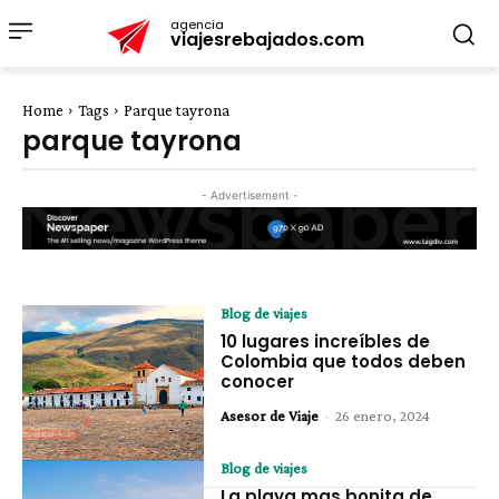
agencia
viajesrebajados.com
Home
Tags
Parque tayrona
parque tayrona
- Advertisement -
Blog de viajes
10 lugares increíbles de
Colombia que todos deben
conocer
Asesor de Viaje
-
26 enero, 2024
Blog de viajes
La playa mas bonita de