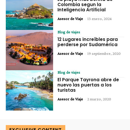
Colombia segun la
Inteligencia Artificial
Asesor de Viaje
-
13 enero, 2024
Blog de viajes
12 Lugares increíbles para
perderse por Sudamérica
Asesor de Viaje
-
19 septiembre, 2020
Blog de viajes
El Parque Tayrona abre de
nuevo las puertas a los
turistas
Asesor de Viaje
-
2 marzo, 2020
EXCLUSIVE CONTENT