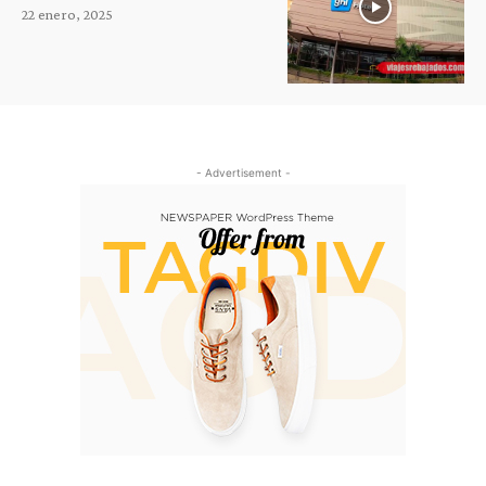
22 enero, 2025
- Advertisement -