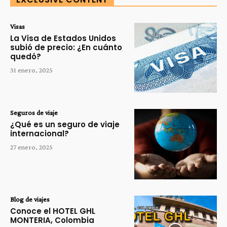
Visas
La Visa de Estados Unidos
subió de precio: ¿En cuánto
quedó?
31 enero, 2025
Seguros de viaje
¿Qué es un seguro de viaje
internacional?
27 enero, 2025
Blog de viajes
Conoce el HOTEL GHL
MONTERIA, Colombia