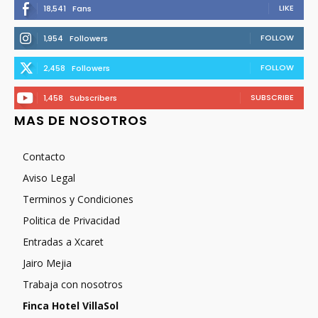
LIKE
18,541
Fans
FOLLOW
1,954
Followers
FOLLOW
2,458
Followers
SUBSCRIBE
1,458
Subscribers
MAS DE NOSOTROS
Contacto
Aviso Legal
Terminos y Condiciones
Politica de Privacidad
Entradas a Xcaret
Jairo Mejia
Trabaja con nosotros
Finca Hotel VillaSol