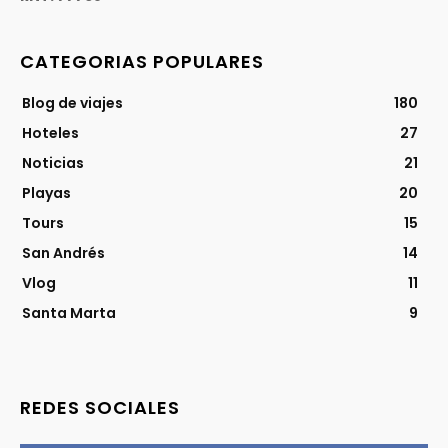
CATEGORIAS POPULARES
Blog de viajes
180
Hoteles
27
Noticias
21
Playas
20
Tours
15
San Andrés
14
Vlog
11
Santa Marta
9
REDES SOCIALES