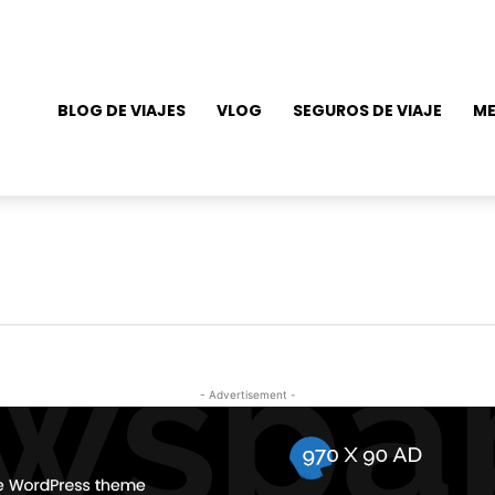
BLOG DE VIAJES
VLOG
SEGUROS DE VIAJE
ME
- Advertisement -