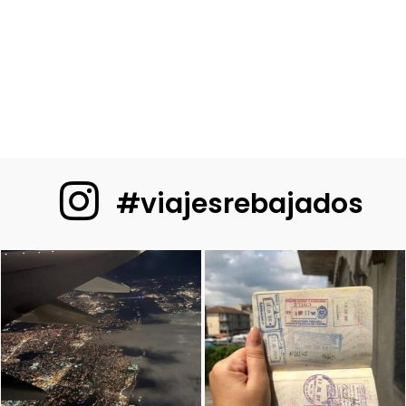
#viajesrebajados