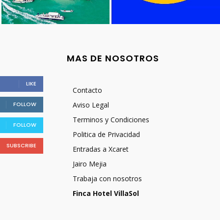
MAS DE NOSOTROS
LIKE
Contacto
FOLLOW
Aviso Legal
Terminos y Condiciones
FOLLOW
Politica de Privacidad
SUBSCRIBE
Entradas a Xcaret
Jairo Mejia
Trabaja con nosotros
Finca Hotel VillaSol