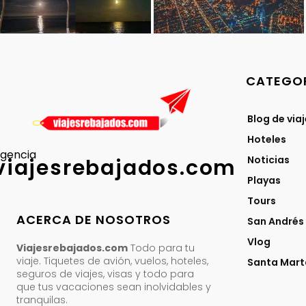
CATEGOR
Blog de via
Hoteles
gencia
Noticias
viajesrebajados.com
Playas
Tours
ACERCA DE NOSOTROS
San Andrés
Vlog
Viajesrebajados.com
Todo para tu
viaje. Tiquetes de avión, vuelos, hoteles,
Santa Mart
seguros de viajes, visas y todo para
que tus vacaciones sean inolvidables y
tranquilas.