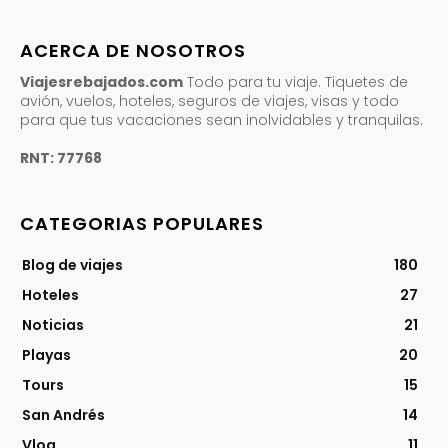
ACERCA DE NOSOTROS
Viajesrebajados.com
Todo para tu viaje. Tiquetes de
avión, vuelos, hoteles, seguros de viajes, visas y todo
para que tus vacaciones sean inolvidables y tranquilas.
RNT: 77768
CATEGORIAS POPULARES
Blog de viajes
180
Hoteles
27
Noticias
21
Playas
20
Tours
15
San Andrés
14
Vlog
11