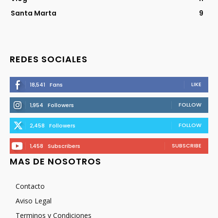
Santa Marta
9
REDES SOCIALES
LIKE
18,541
Fans
FOLLOW
1,954
Followers
FOLLOW
2,458
Followers
SUBSCRIBE
1,458
Subscribers
MAS DE NOSOTROS
Contacto
Aviso Legal
Terminos y Condiciones