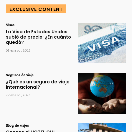
EXCLUSIVE CONTENT
Visas
La Visa de Estados Unidos
subió de precio: ¿En cuánto
quedó?
31 enero, 2025
Seguros de viaje
¿Qué es un seguro de viaje
internacional?
27 enero, 2025
Blog de viajes