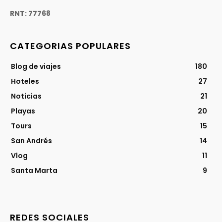
RNT: 77768
CATEGORIAS POPULARES
Blog de viajes
180
Hoteles
27
Noticias
21
Playas
20
Tours
15
San Andrés
14
Vlog
11
Santa Marta
9
REDES SOCIALES