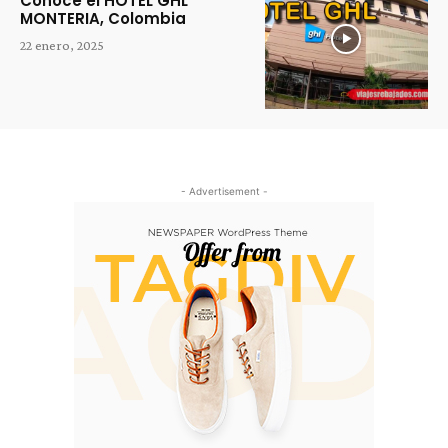
Conoce el HOTEL GHL
MONTERIA, Colombia
22 enero, 2025
- Advertisement -