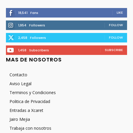
LIKE
18,541
Fans
FOLLOW
1,954
Followers
FOLLOW
2,458
Followers
SUBSCRIBE
1,458
Subscribers
MAS DE NOSOTROS
Contacto
Aviso Legal
Terminos y Condiciones
Politica de Privacidad
Entradas a Xcaret
Jairo Mejia
Trabaja con nosotros