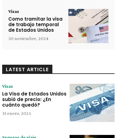
Visas
Como tramitar la visa
de trabajo temporal
de Estados Unidos
30 noviembre, 2024
LATEST ARTICLE
Visas
La Visa de Estados Unidos
subió de precio: ¿En
cuánto quedó?
31 enero, 2025
Seguros de viaje