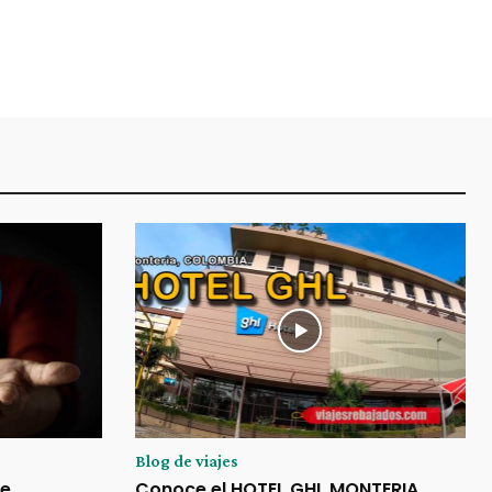
Blog de viajes
je
Conoce el HOTEL GHL MONTERIA,