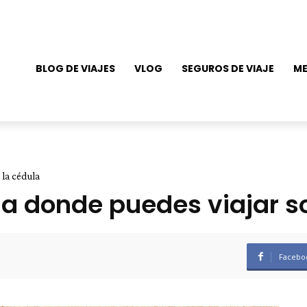
BLOG DE VIAJES
VLOG
SEGUROS DE VIAJE
ME
 la cédula
na donde puedes viajar so
Facebo