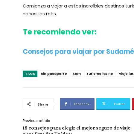
Comienza a viajar a estos increíbles destinos tur
necesitas más.
Te recomiendo ver:
Consejos para viajar por Sudam
TAGS
sin pasaporte
tam
turismo latino
viaje l
Facebook
Twitter
Share
Previous article
18 consejos para elegir el mejor seguro de viaje
para Estados Unidos: