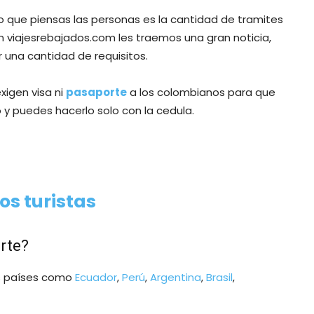
ro que piensas las personas es la cantidad de tramites
n viajesrebajados.com les traemos una gran noticia,
 una cantidad de requisitos.
xigen visa ni
pasaporte
a los colombianos para que
 y puedes hacerlo solo con la cedula.
os turistas
rte?
os países como
Ecuador
,
Perú
,
Argentina
,
Brasil
,