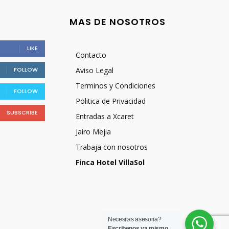
MAS DE NOSOTROS
LIKE
Contacto
FOLLOW
Aviso Legal
Terminos y Condiciones
FOLLOW
Politica de Privacidad
SUBSCRIBE
Entradas a Xcaret
Jairo Mejia
Trabaja con nosotros
Finca Hotel VillaSol
Necesitas asesoria?
Escribenos ya mismo