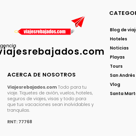
CATEGOR
Blog de via
Hoteles
gencia
Noticias
viajesrebajados.com
Playas
Tours
ACERCA DE NOSOTROS
San Andrés
Vlog
Viajesrebajados.com
Todo para tu
viaje. Tiquetes de avión, vuelos, hoteles,
Santa Mart
seguros de viajes, visas y todo para
que tus vacaciones sean inolvidables y
tranquilas.
RNT: 77768