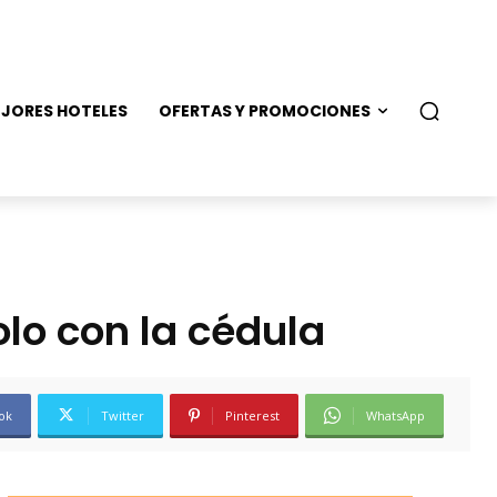
JORES HOTELES
OFERTAS Y PROMOCIONES
lo con la cédula
ok
Twitter
Pinterest
WhatsApp