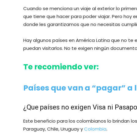
Cuando se menciona un viaje al exterior lo prime
que tiene que hacer para poder viajar. Pero hoy e
donde les garantizamos que no necesitas cumplir
Hay algunos países en América Latina que no te e
puedan visitarlos. No te exigen ningún documento
Te recomiendo ver:
Países que van a “pagar” a l
¿Que países no exigen Visa ni Pasapo
Este beneficio para los colombianos lo brindan l
Paraguay, Chile, Uruguay y
Colombia
.