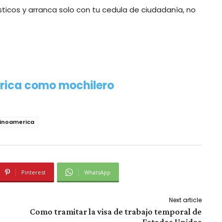
ísticos y arranca solo con tu cedula de ciudadanía, no
érica como mochilero
atinoamerica
Pinterest
WhatsApp
Next article
Como tramitar la visa de trabajo temporal de
Estados Unidos