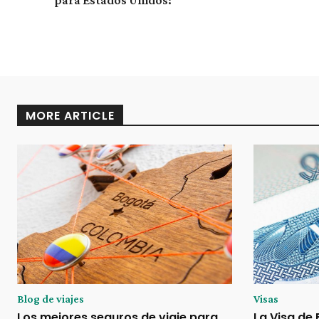
MORE ARTICLE
Blog de viajes
Visas
Los mejores seguros de viaje para
La Visa de