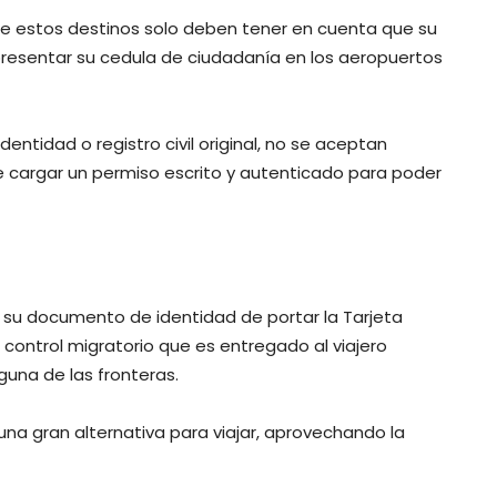
de estos destinos solo deben tener en cuenta que su
presentar su cedula de ciudadanía en los aeropuertos
entidad o registro civil original, no se aceptan
be cargar un permiso escrito y autenticado para poder
n su documento de identidad de portar la Tarjeta
control migratorio que es entregado al viajero
guna de las fronteras.
 una gran alternativa para viajar, aprovechando la