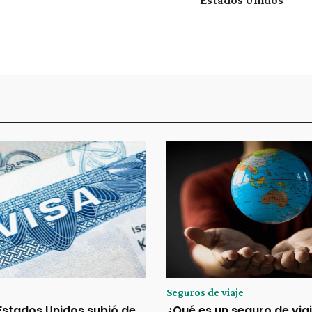
Seguros de viaje
 Estados Unidos subió de
¿Qué es un seguro de via