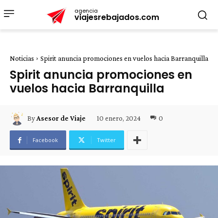
agencia
viajesrebajados.com
Noticias
Spirit anuncia promociones en vuelos hacia Barranquilla
Spirit anuncia promociones en
vuelos hacia Barranquilla
10 enero, 2024
0
By
Asesor de Viaje
Facebook
Twitter