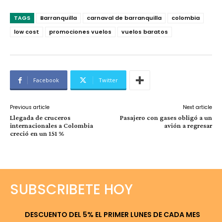
TAGS
Barranquilla
carnaval de barranquilla
colombia
low cost
promociones vuelos
vuelos baratos
Facebook
Twitter
Previous article
Next article
Llegada de cruceros
Pasajero con gases obligó a un
internacionales a Colombia
avión a regresar
creció en un 151 %
SUBSCRIBETE HOY
DESCUENTO DEL 5% EL PRIMER LUNES DE CADA MES