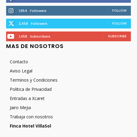
FOLLOW
1,954
Followers
FOLLOW
2,458
Followers
SUBSCRIBE
1,458
Subscribers
MAS DE NOSOTROS
Contacto
Aviso Legal
Terminos y Condiciones
Politica de Privacidad
Entradas a Xcaret
Jairo Mejia
Trabaja con nosotros
Finca Hotel VillaSol