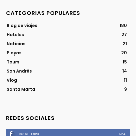
CATEGORIAS POPULARES
Blog de viajes
180
Hoteles
27
Noticias
21
Playas
20
Tours
15
San Andrés
14
Vlog
11
Santa Marta
9
REDES SOCIALES
LIKE
18,541
Fans