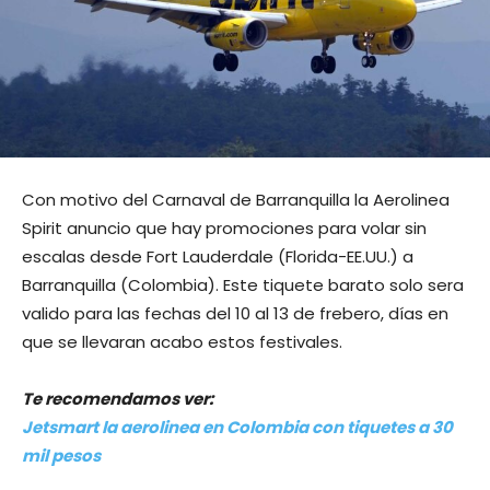
Con motivo del Carnaval de Barranquilla la Aerolinea
Spirit anuncio que hay promociones para volar sin
escalas desde Fort Lauderdale (Florida-EE.UU.) a
Barranquilla (Colombia). Este tiquete barato solo sera
valido para las fechas del 10 al 13 de frebero, días en
que se llevaran acabo estos festivales.
Te recomendamos ver:
Jetsmart la aerolinea en Colombia con tiquetes a 30
mil pesos