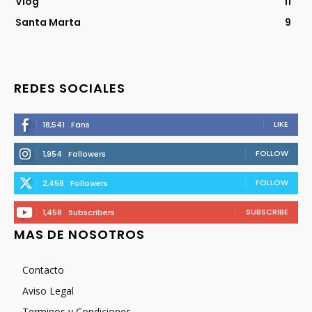
Vlog
11
Santa Marta
9
REDES SOCIALES
LIKE
18,541
Fans
FOLLOW
1,954
Followers
FOLLOW
2,458
Followers
SUBSCRIBE
1,458
Subscribers
MAS DE NOSOTROS
Contacto
Aviso Legal
Terminos y Condiciones