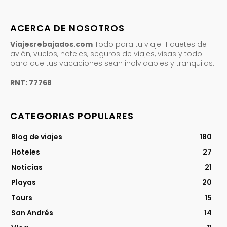
ACERCA DE NOSOTROS
Viajesrebajados.com
Todo para tu viaje. Tiquetes de
avión, vuelos, hoteles, seguros de viajes, visas y todo
para que tus vacaciones sean inolvidables y tranquilas.
RNT: 77768
CATEGORIAS POPULARES
Blog de viajes
180
Hoteles
27
Noticias
21
Playas
20
Tours
15
San Andrés
14