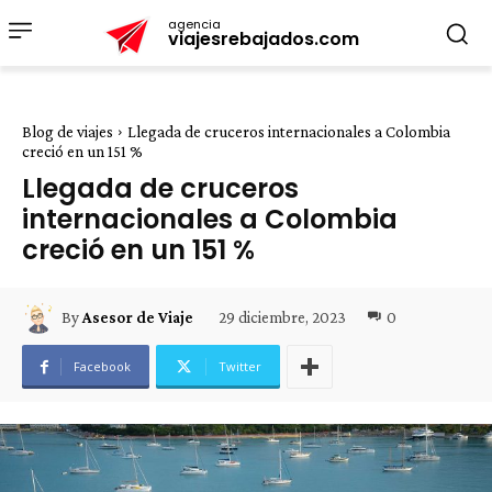
agencia
viajesrebajados.com
Blog de viajes
Llegada de cruceros internacionales a Colombia
creció en un 151 %
Llegada de cruceros
internacionales a Colombia
creció en un 151 %
29 diciembre, 2023
0
By
Asesor de Viaje
Facebook
Twitter