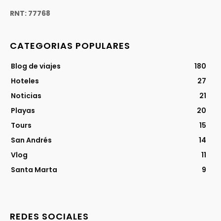
RNT: 77768
CATEGORIAS POPULARES
Blog de viajes
180
Hoteles
27
Noticias
21
Playas
20
Tours
15
San Andrés
14
Vlog
11
Santa Marta
9
REDES SOCIALES