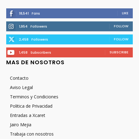
LIKE
18,541
Fans
FOLLOW
1,954
Followers
FOLLOW
2,458
Followers
SUBSCRIBE
1,458
Subscribers
MAS DE NOSOTROS
Contacto
Aviso Legal
Terminos y Condiciones
Politica de Privacidad
Entradas a Xcaret
Jairo Mejia
Trabaja con nosotros