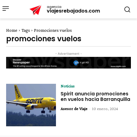
agencia
viajesrebajados.com
Home
Tags
Promociones vuelos
promociones vuelos
- Advertisement -
Noticias
Spirit anuncia promociones
en vuelos hacia Barranquilla
Asesor de Viaje
-
10 enero, 2024