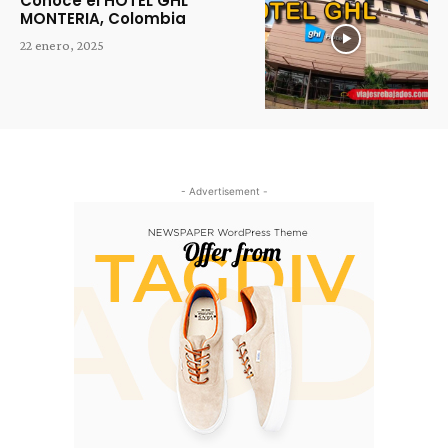
Conoce el HOTEL GHL
MONTERIA, Colombia
22 enero, 2025
- Advertisement -