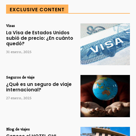
EXCLUSIVE CONTENT
Visas
La Visa de Estados Unidos
subió de precio: ¿En cuánto
quedó?
31 enero, 2025
Seguros de viaje
¿Qué es un seguro de viaje
internacional?
27 enero, 2025
Blog de viajes