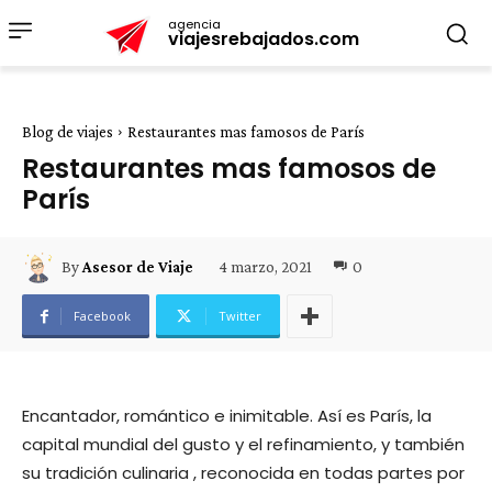
agencia
viajesrebajados.com
Blog de viajes
Restaurantes mas famosos de París
Restaurantes mas famosos de
París
4 marzo, 2021
0
By
Asesor de Viaje
Facebook
Twitter
Encantador, romántico e inimitable. Así es París, la
capital mundial del gusto y el refinamiento, y también
su tradición culinaria , reconocida en todas partes por