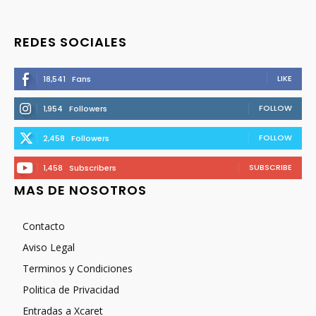
REDES SOCIALES
LIKE
18,541
Fans
FOLLOW
1,954
Followers
FOLLOW
2,458
Followers
SUBSCRIBE
1,458
Subscribers
MAS DE NOSOTROS
Contacto
Aviso Legal
Terminos y Condiciones
Politica de Privacidad
Entradas a Xcaret