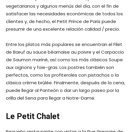
vegetarianos y algunos menús del día, con el fin de
satisfacer las necesidades económicas de todos los
clientes y, de hecho, el Petit Prince de Paris puede
presumir de una excelente relación calidad / precio.
Entre los platos más populares se encuentran el Filet
de Bœuf au sauce béarnaise au poivre y el Carpaccio
de Saumon mariné, así como los más clásicos Soupe
aux oignons y foie-gras. Los postres también son
perfectos, como los profiteroles con pistachos o la
clásica crème brûlée. Finalmente, después de la cena,
puede llegar al Panteón o dar un largo paseo por la
orilla del Sena para llegar a Notre-Dame.
Le Petit Chalet
Pequeño restaurante con vistas a la Rue Gregoire de