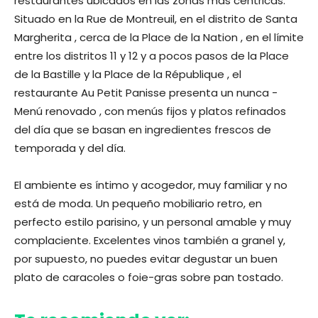
restaurantes ubicados en las zonas más céntricas.
Situado en la Rue de Montreuil, en el distrito de Santa
Margherita , cerca de la Place de la Nation , en el límite
entre los distritos 11 y 12 y a pocos pasos de la Place
de la Bastille y la Place de la République , el
restaurante Au Petit Panisse presenta un nunca -
Menú renovado , con menús fijos y platos refinados
del día que se basan en ingredientes frescos de
temporada y del día.
El ambiente es íntimo y acogedor, muy familiar y no
está de moda. Un pequeño mobiliario retro, en
perfecto estilo parisino, y un personal amable y muy
complaciente. Excelentes vinos también a granel y,
por supuesto, no puedes evitar degustar un buen
plato de caracoles o foie-gras sobre pan tostado.