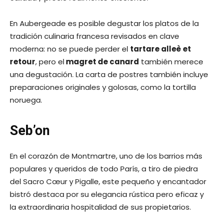
En Aubergeade es posible degustar los platos de la
tradición culinaria francesa revisados ​​en clave
moderna: no se puede perder el
tartare alleè et
retour
, pero el
magret de canard
también merece
una degustación. La carta de postres también incluye
preparaciones originales y golosas, como la tortilla
noruega.
Seb’on
En el corazón de Montmartre, uno de los barrios más
populares y queridos de todo París, a tiro de piedra
del Sacro Cœur y Pigalle, este pequeño y encantador
bistró destaca por su elegancia rústica pero eficaz y
la extraordinaria hospitalidad de sus propietarios.