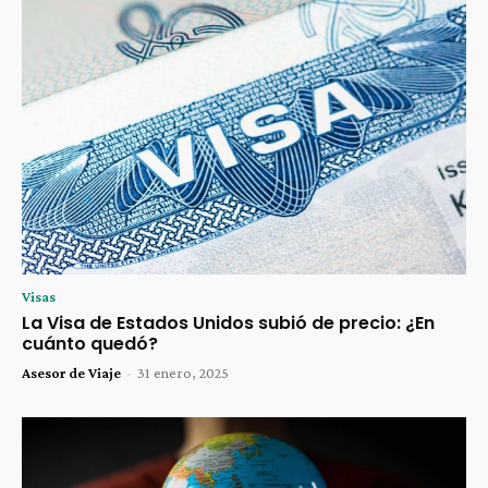
Visas
La Visa de Estados Unidos subió de precio: ¿En
cuánto quedó?
Asesor de Viaje
-
31 enero, 2025