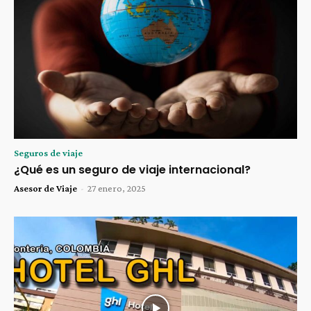
Seguros de viaje
¿Qué es un seguro de viaje internacional?
Asesor de Viaje
-
27 enero, 2025