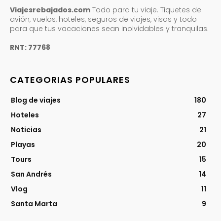
Viajesrebajados.com
Todo para tu viaje. Tiquetes de
avión, vuelos, hoteles, seguros de viajes, visas y todo
para que tus vacaciones sean inolvidables y tranquilas.
RNT: 77768
CATEGORIAS POPULARES
Blog de viajes
180
Hoteles
27
Noticias
21
Playas
20
Tours
15
San Andrés
14
Vlog
11
Santa Marta
9