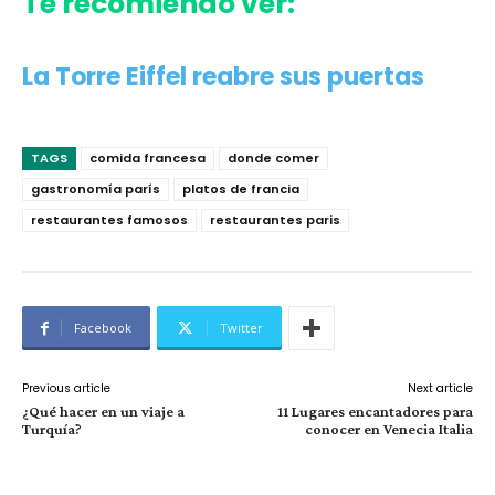
Te recomiendo ver:
La Torre Eiffel reabre sus puertas
TAGS
comida francesa
donde comer
gastronomía parís
platos de francia
restaurantes famosos
restaurantes paris
Facebook
Twitter
Previous article
Next article
¿Qué hacer en un viaje a
11 Lugares encantadores para
Turquía?
conocer en Venecia Italia