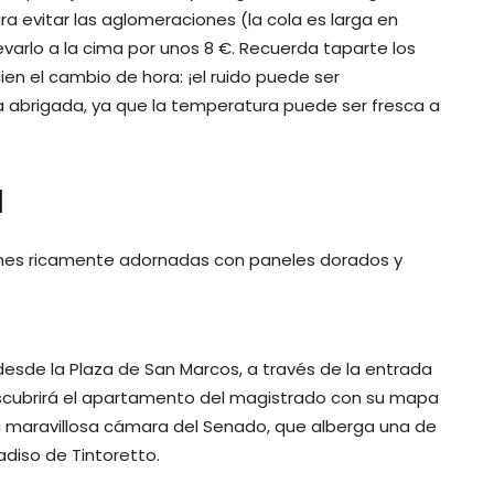
 evitar las aglomeraciones (la cola es larga en
varlo a la cima por unos 8 €. Recuerda taparte los
n el cambio de hora: ¡el ruido puede ser
 abrigada, ya que la temperatura puede ser fresca a
l
ciones ricamente adornadas con paneles dorados y
esde la Plaza de San Marcos, a través de la entrada
scubrirá el apartamento del magistrado con su mapa
a maravillosa cámara del Senado, que alberga una de
adiso de Tintoretto.