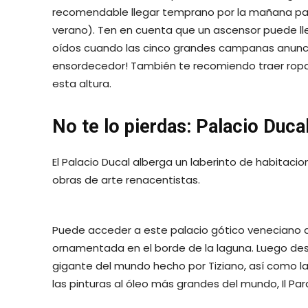
recomendable llegar temprano por la mañana para
verano). Ten en cuenta que un ascensor puede lle
oídos cuando las cinco grandes campanas anuncie
ensordecedor! También te recomiendo traer ropa
esta altura.
No te lo pierdas: Palacio Duca
El Palacio Ducal alberga un laberinto de habita
obras de arte renacentistas.
Puede acceder a este palacio gótico veneciano d
ornamentada en el borde de la laguna. Luego de
gigante del mundo hecho por Tiziano, así como l
las pinturas al óleo más grandes del mundo, Il Par