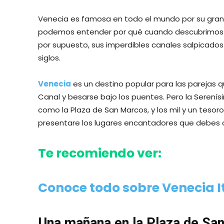
Venecia es famosa en todo el mundo por su gran 
podemos entender por qué cuando descubrimos s
por supuesto, sus imperdibles canales salpicados
siglos.
Venecia
es un destino popular para las parejas q
Canal y besarse bajo los puentes. Pero la Serení
como la Plaza de San Marcos, y los mil y un tesoro
presentare los lugares encantadores que debes 
Te recomiendo ver:
Conoce todo sobre Venecia I
Una mañana en la Plaza de Sa