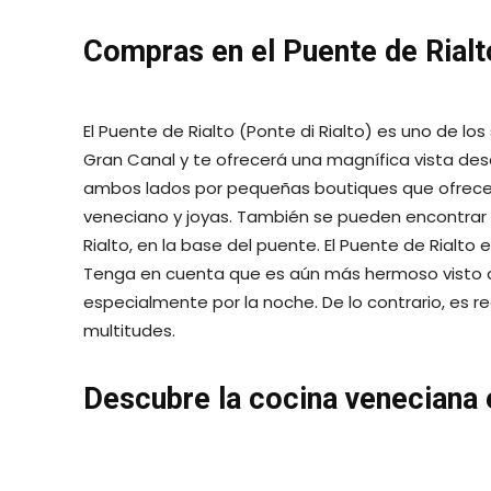
Compras en el Puente de Rialt
El Puente de Rialto (Ponte di Rialto) es uno de lo
Gran Canal y te ofrecerá una magnífica vista de
ambos lados por pequeñas boutiques que ofrecen 
veneciano y joyas. También se pueden encontrar ot
Rialto, en la base del puente. El Puente de Rialto
Tenga en cuenta que es aún más hermoso visto d
especialmente por la noche. De lo contrario, es 
multitudes.
Descubre la cocina veneciana 
No cometa el error de visitar Venecia sin probar s