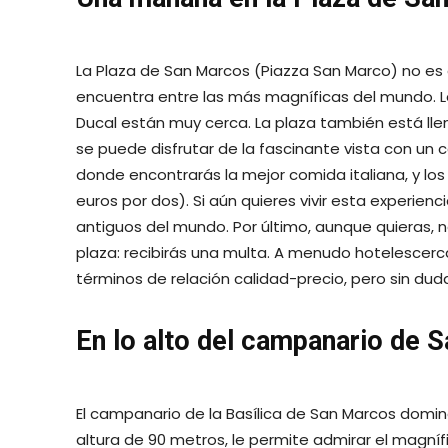
La Plaza de San Marcos (Piazza San Marco) no es 
encuentra entre las más magníficas del mundo. La
Ducal están muy cerca. La plaza también está ll
se puede disfrutar de la fascinante vista con un 
donde encontrarás la mejor comida italiana, y lo
euros por dos). Si aún quieres vivir esta experien
antiguos del mundo. Por último, aunque quieras,
plaza: recibirás una multa. A menudo hotelescerc
términos de relación calidad-precio, pero sin dud
En lo alto del campanario de 
El campanario de la Basílica de San Marcos domi
altura de 90 metros, le permite admirar el magníf