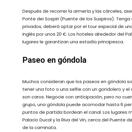
Después de recorrer la armería y las cárceles, as
Ponte dei Sospiri (Puente de los Suspiros). Teng
privados, deberá optar por el tour especial de una
inglés por unos 20 €. Los hoteles alrededor del P
lugares le garantizan una estadía principesca.
Paseo en góndola
Muchos consideran que los paseos en góndola so
tener una foto o una selfie con un gondolero y e
son caros. Negocie con anticipación, pero no cue
grupo, una góndola puede acomodar hasta 6 perso
puntos de partida bordean el canal. Los lugares m
Palacio Ducal y la Riva del Vin, cerca del Puente d
de la caminata.