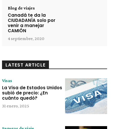
Blog de viajes
Canadá te da la
CIUDADANÍA solo por
venir a manejar
CAMIÓN
4 septiembre, 2020
LATEST ARTICLE
Visas
La Visa de Estados Unidos
subió de precio: ¿En
cuánto quedó?
31 enero, 2025
Seguros de viaje