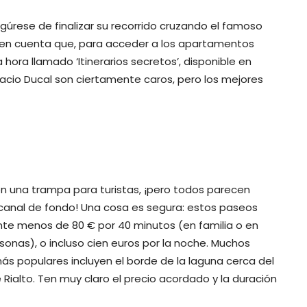
egúrese de finalizar su recorrido cruzando el famoso
a en cuenta que, para acceder a los apartamentos
 hora llamado ‘Itinerarios secretos’, disponible en
alacio Ducal son ciertamente caros, pero los mejores
n una trampa para turistas, ¡pero todos parecen
l canal de fondo! Una cosa es segura: estos paseos
nte menos de 80 € por 40 minutos (en familia o en
nas), o incluso cien euros por la noche. Muchos
ás populares incluyen el borde de la laguna cerca del
e Rialto. Ten muy claro el precio acordado y la duración