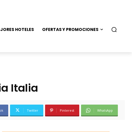
JORES HOTELES
OFERTAS Y PROMOCIONES
 Italia
ok
Twitter
Pinterest
WhatsApp