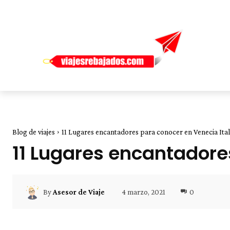
Blog de viajes
11 Lugares encantadores para conocer en Venecia Ital
11 Lugares encantadore
4 marzo, 2021
0
By
Asesor de Viaje