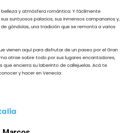
belleza y atmósfera romántica. Y fácilmente
us suntuosos palacios, sus inmensos campanarios y,
 de góndolas, una tradición que se remonta a varios
ue vienen aquí para disfrutar de un paseo por el Gran
sima atrae sobre todo por sus lugares encantadores,
s que encierra su laberinto de callejuelas. Acá te
conocer y hacer en Venecia:
talia
n Marcos