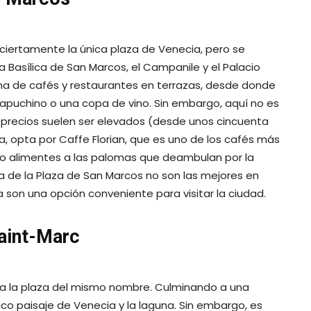
ciertamente la única plaza de Venecia, pero se
 Basílica de San Marcos, el Campanile y el Palacio
ena de cafés y restaurantes en terrazas, desde donde
capuchino o una copa de vino. Sin embargo, aquí no es
s precios suelen ser elevados (desde unos cincuenta
cia, opta por Caffe Florian, que es uno de los cafés más
 no alimentes a las palomas que deambulan por la
a de la Plaza de San Marcos no son las mejores en
a son una opción conveniente para visitar la ciudad.
Saint-Marc
na la plaza del mismo nombre. Culminando a una
ico paisaje de Venecia y la laguna. Sin embargo, es