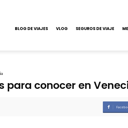
BLOG DE VIAJES
VLOG
SEGUROS DE VIAJE
ME
ia
s para conocer en Venecia
Facebo