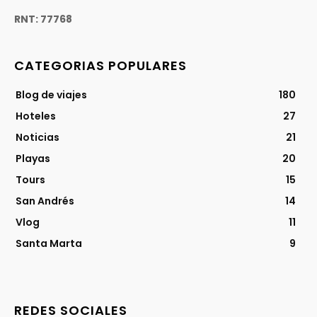
RNT: 77768
CATEGORIAS POPULARES
Blog de viajes
180
Hoteles
27
Noticias
21
Playas
20
Tours
15
San Andrés
14
Vlog
11
Santa Marta
9
REDES SOCIALES