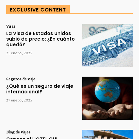
EXCLUSIVE CONTENT
Visas
La Visa de Estados Unidos
subió de precio: ¿En cuánto
quedó?
31 enero, 2025
Seguros de viaje
¿Qué es un seguro de viaje
internacional?
27 enero, 2025
Blog de viajes