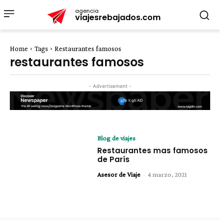
agencia
viajesrebajados.com
Home
Tags
Restaurantes famosos
restaurantes famosos
- Advertisement -
Blog de viajes
Restaurantes mas famosos
de París
Asesor de Viaje
-
4 marzo, 2021