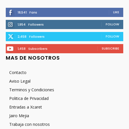
LIKE
18,541
Fans
FOLLOW
1,954
Followers
FOLLOW
2,458
Followers
SUBSCRIBE
1,458
Subscribers
MAS DE NOSOTROS
Contacto
Aviso Legal
Terminos y Condiciones
Politica de Privacidad
Entradas a Xcaret
Jairo Mejia
Trabaja con nosotros