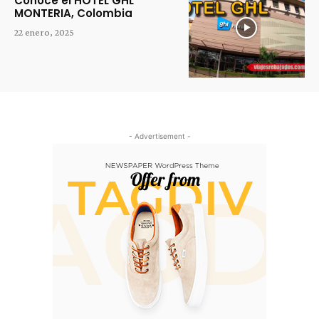
Conoce el HOTEL GHL
MONTERIA, Colombia
22 enero, 2025
- Advertisement -