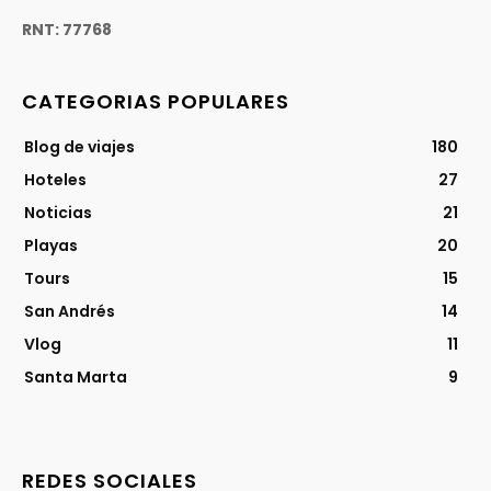
RNT: 77768
CATEGORIAS POPULARES
Blog de viajes
180
Hoteles
27
Noticias
21
Playas
20
Tours
15
San Andrés
14
Vlog
11
Santa Marta
9
REDES SOCIALES