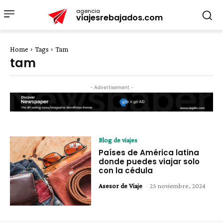
agencia
viajesrebajados.com
Home
Tags
Tam
tam
- Advertisement -
Blog de viajes
Países de América latina
donde puedes viajar solo
con la cédula
Asesor de Viaje
-
25 noviembre, 2024