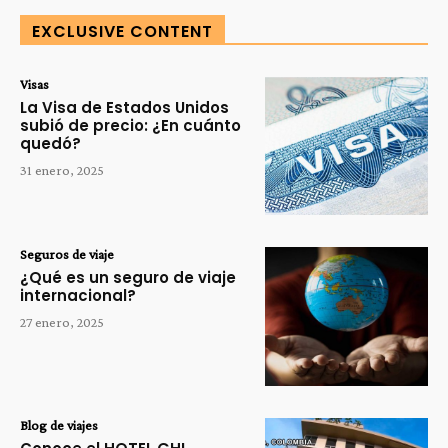
EXCLUSIVE CONTENT
Visas
La Visa de Estados Unidos
subió de precio: ¿En cuánto
quedó?
31 enero, 2025
Seguros de viaje
¿Qué es un seguro de viaje
internacional?
27 enero, 2025
Blog de viajes