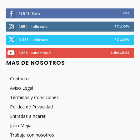
LIKE
18,541
Fans
FOLLOW
1,954
Followers
FOLLOW
2,458
Followers
SUBSCRIBE
1,458
Subscribers
MAS DE NOSOTROS
Contacto
Aviso Legal
Terminos y Condiciones
Politica de Privacidad
Entradas a Xcaret
Jairo Mejia
Trabaja con nosotros