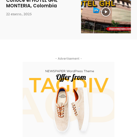
Conoce el HOTEL GHL
MONTERIA, Colombia
22 enero, 2025
- Advertisement -