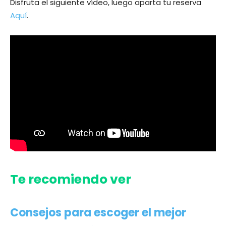
Disfruta el siguiente vídeo, luego aparta tu reserva
Aquí
.
Te recomiendo ver
Consejos para escoger el mejor