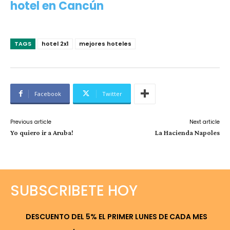
hotel en Cancún
TAGS
hotel 2x1
mejores hoteles
Facebook
Twitter
Previous article
Next article
Yo quiero ir a Aruba!
La Hacienda Napoles
SUBSCRIBETE HOY
DESCUENTO DEL 5% EL PRIMER LUNES DE CADA MES