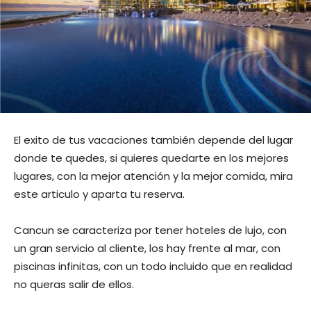
El exito de tus vacaciones también depende del lugar
donde te quedes, si quieres quedarte en los mejores
lugares, con la mejor atención y la mejor comida, mira
este articulo y aparta tu reserva.
Cancun se caracteriza por tener hoteles de lujo, con
un gran servicio al cliente, los hay frente al mar, con
piscinas infinitas, con un todo incluido que en realidad
no queras salir de ellos.