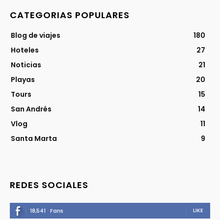
CATEGORIAS POPULARES
Blog de viajes
180
Hoteles
27
Noticias
21
Playas
20
Tours
15
San Andrés
14
Vlog
11
Santa Marta
9
REDES SOCIALES
LIKE
18,541
Fans