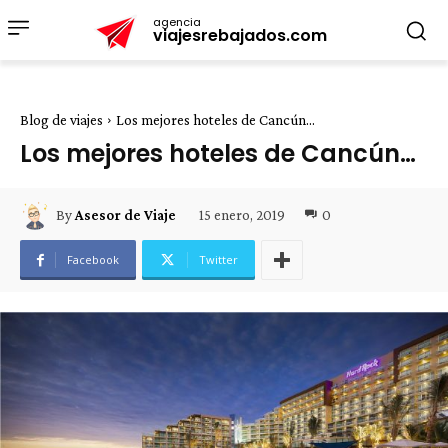
agencia
viajesrebajados.com
Blog de viajes
Los mejores hoteles de Cancún...
Los mejores hoteles de Cancún…
15 enero, 2019
0
By
Asesor de Viaje
Facebook
Twitter