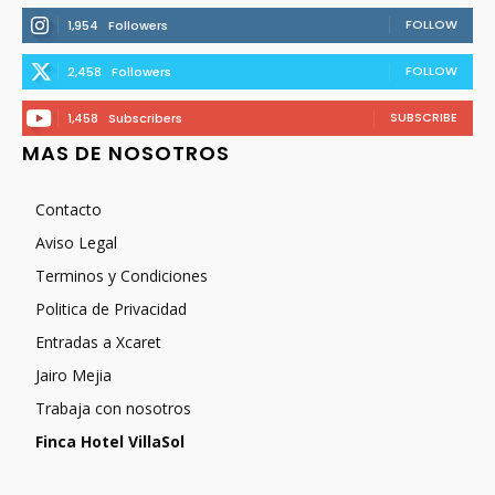
FOLLOW
1,954
Followers
FOLLOW
2,458
Followers
SUBSCRIBE
1,458
Subscribers
MAS DE NOSOTROS
Contacto
Aviso Legal
Terminos y Condiciones
Politica de Privacidad
Entradas a Xcaret
Jairo Mejia
Trabaja con nosotros
Finca Hotel VillaSol