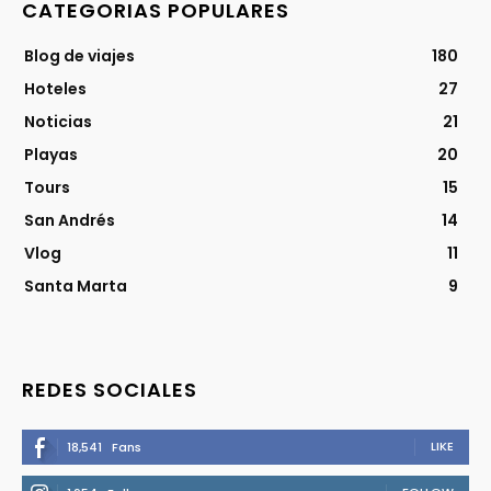
CATEGORIAS POPULARES
Blog de viajes
180
Hoteles
27
Noticias
21
Playas
20
Tours
15
San Andrés
14
Vlog
11
Santa Marta
9
REDES SOCIALES
LIKE
18,541
Fans