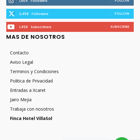
FOLLOW
1,954
Followers
FOLLOW
2,458
Followers
SUBSCRIBE
1,458
Subscribers
MAS DE NOSOTROS
Contacto
Aviso Legal
Terminos y Condiciones
Politica de Privacidad
Entradas a Xcaret
Jairo Mejia
Trabaja con nosotros
Finca Hotel VillaSol