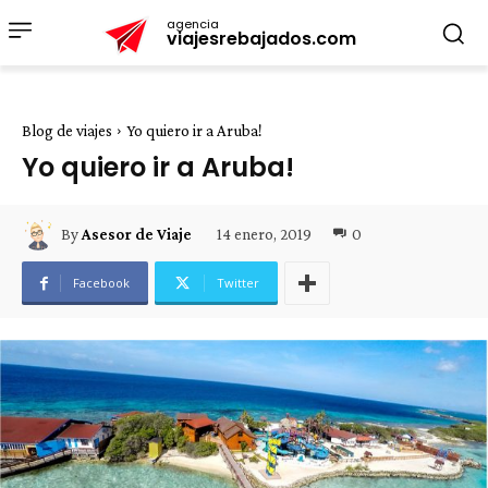
agencia
viajesrebajados.com
Blog de viajes
Yo quiero ir a Aruba!
Yo quiero ir a Aruba!
14 enero, 2019
0
By
Asesor de Viaje
Facebook
Twitter