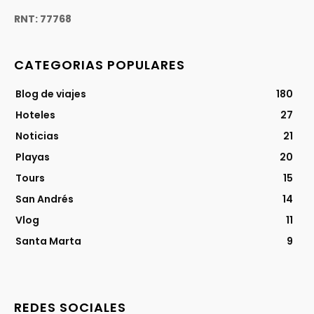
RNT: 77768
CATEGORIAS POPULARES
Blog de viajes
180
Hoteles
27
Noticias
21
Playas
20
Tours
15
San Andrés
14
Vlog
11
Santa Marta
9
REDES SOCIALES