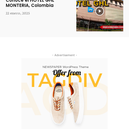
Conoce el HOTEL GHL
MONTERIA, Colombia
22 enero, 2025
- Advertisement -