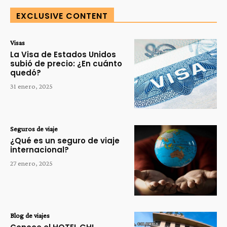
EXCLUSIVE CONTENT
Visas
La Visa de Estados Unidos
subió de precio: ¿En cuánto
quedó?
31 enero, 2025
Seguros de viaje
¿Qué es un seguro de viaje
internacional?
27 enero, 2025
Blog de viajes