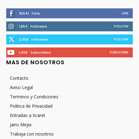
LIKE
18,541
Fans
FOLLOW
1,954
Followers
FOLLOW
2,458
Followers
SUBSCRIBE
1,458
Subscribers
MAS DE NOSOTROS
Contacto
Aviso Legal
Terminos y Condiciones
Politica de Privacidad
Entradas a Xcaret
Jairo Mejia
Trabaja con nosotros