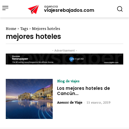
agencia
viajesrebajados.com
Home
Tags
Mejores hoteles
mejores hoteles
- Advertisement -
Blog de viajes
Los mejores hoteles de
Cancún…
Asesor de Viaje
-
15 enero, 2019