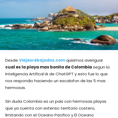
Desde
Viajesrebajados.com
quisimos averiguar
cual es la playa mas bonita de Colombia
segun la
Inteligencia Artifical IA de ChatGPT y esto fue lo que
nos respondio haciendo un escalafon de las 5 mas
hermosas.
Sin duda Colombia es un pais con hermosas playas
que ya cuenta con extenso territorio costero,
limitando con el Oceano Pacifico y El Oceano