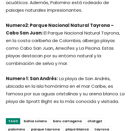
acuáticos. Además, Palomino está rodeado de
paisajes naturales impresionantes.
Numero2: Parque Nacional Natural Tayrona –
Cabo San Juan:
El Parque Nacional Natural Tayrona,
en la costa caribeña de Colombia, alberga playas
como Cabo San Juan, Arrecifes y La Piscina. Estas
playas destacan por su entorno natural y la
combinación de selva y mar.
Numero 1: San Andrés:
La playa de San Andrés,
ubicada en la isla homónima en el mar Caribe, es
famosa por sus aguas cristalinas y su arena blanca. La
playa de Spratt Bight es la más conocida y visitada.
TAGS
bahia solano
baru cartagena
chatgpt
palomino
parque tayrona
playa blanca
tayrona