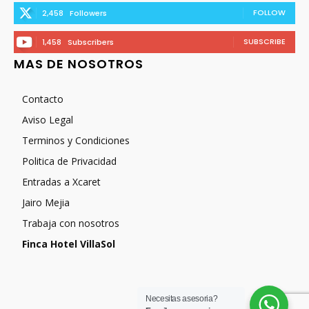
FOLLOW
2,458
Followers
SUBSCRIBE
1,458
Subscribers
MAS DE NOSOTROS
Contacto
Aviso Legal
Terminos y Condiciones
Politica de Privacidad
Entradas a Xcaret
Jairo Mejia
Trabaja con nosotros
Finca Hotel VillaSol
Necesitas asesoria?