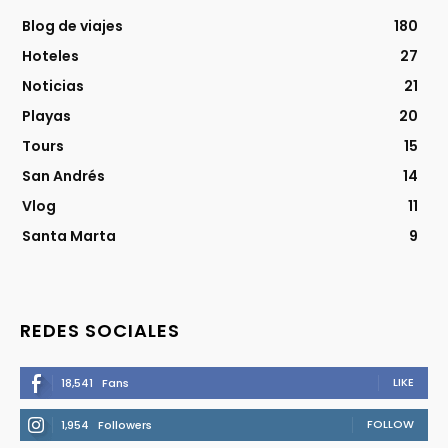
Blog de viajes
180
Hoteles
27
Noticias
21
Playas
20
Tours
15
San Andrés
14
Vlog
11
Santa Marta
9
REDES SOCIALES
LIKE
18,541
Fans
FOLLOW
1,954
Followers