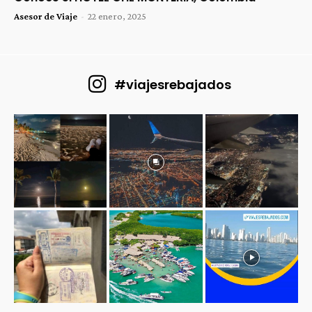
Asesor de Viaje
-
22 enero, 2025
#viajesrebajados