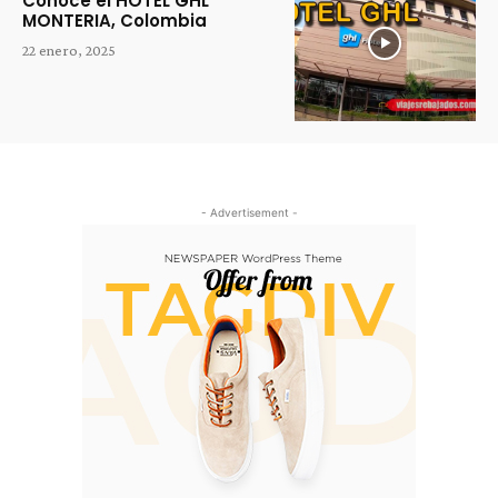
Conoce el HOTEL GHL
MONTERIA, Colombia
22 enero, 2025
- Advertisement -