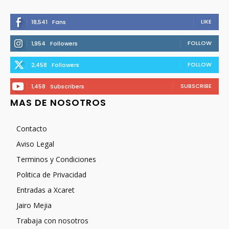
LIKE
18,541
Fans
FOLLOW
1,954
Followers
FOLLOW
2,458
Followers
SUBSCRIBE
1,458
Subscribers
MAS DE NOSOTROS
Contacto
Aviso Legal
Terminos y Condiciones
Politica de Privacidad
Entradas a Xcaret
Jairo Mejia
Trabaja con nosotros