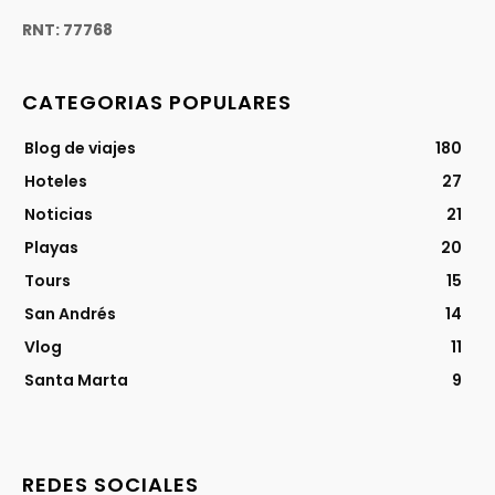
RNT: 77768
CATEGORIAS POPULARES
Blog de viajes
180
Hoteles
27
Noticias
21
Playas
20
Tours
15
San Andrés
14
Vlog
11
Santa Marta
9
REDES SOCIALES