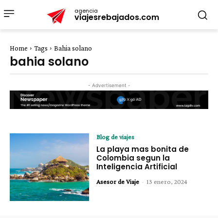
agencia
viajesrebajados.com
Home
Tags
Bahia solano
bahia solano
- Advertisement -
Blog de viajes
La playa mas bonita de
Colombia segun la
Inteligencia Artificial
Asesor de Viaje
-
13 enero, 2024