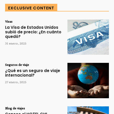
EXCLUSIVE CONTENT
Visas
La Visa de Estados Unidos
subió de precio: ¿En cuánto
quedó?
31 enero, 2025
Seguros de viaje
¿Qué es un seguro de viaje
internacional?
27 enero, 2025
Blog de viajes