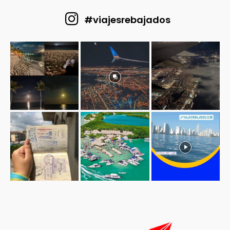
#viajesrebajados