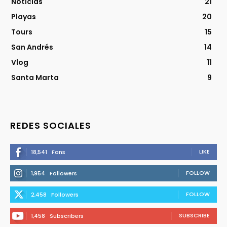
Noticias
21
Playas
20
Tours
15
San Andrés
14
Vlog
11
Santa Marta
9
REDES SOCIALES
LIKE
18,541
Fans
FOLLOW
1,954
Followers
FOLLOW
2,458
Followers
SUBSCRIBE
1,458
Subscribers