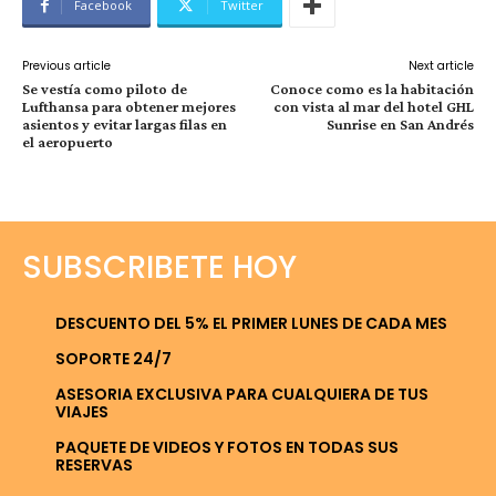
Facebook
Twitter
Previous article
Next article
Se vestía como piloto de
Conoce como es la habitación
Lufthansa para obtener mejores
con vista al mar del hotel GHL
asientos y evitar largas filas en
Sunrise en San Andrés
el aeropuerto
SUBSCRIBETE HOY
DESCUENTO DEL 5% EL PRIMER LUNES DE CADA MES
SOPORTE 24/7
ASESORIA EXCLUSIVA PARA CUALQUIERA DE TUS
VIAJES
PAQUETE DE VIDEOS Y FOTOS EN TODAS SUS
RESERVAS