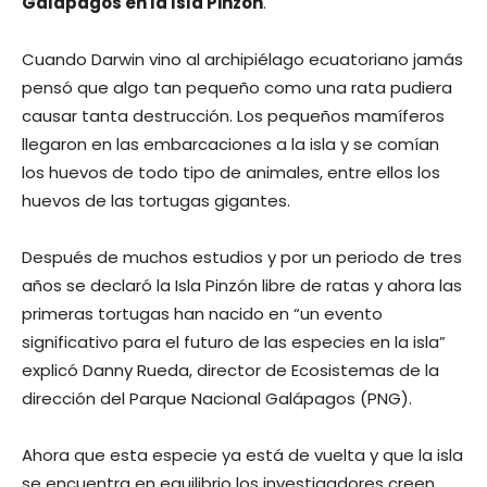
Galápagos en la Isla Pinzón
.
Cuando Darwin vino al archipiélago ecuatoriano jamás
pensó que algo tan pequeño como una rata pudiera
causar tanta destrucción. Los pequeños mamíferos
llegaron en las embarcaciones a la isla y se comían
los huevos de todo tipo de animales, entre ellos los
huevos de las tortugas gigantes.
Después de muchos estudios y por un periodo de tres
años se declaró la Isla Pinzón libre de ratas y ahora las
primeras tortugas han nacido en “un evento
significativo para el futuro de las especies en la isla”
explicó Danny Rueda, director de Ecosistemas de la
dirección del Parque Nacional Galápagos (PNG).
Ahora que esta especie ya está de vuelta y que la isla
se encuentra en equilibrio los investigadores creen