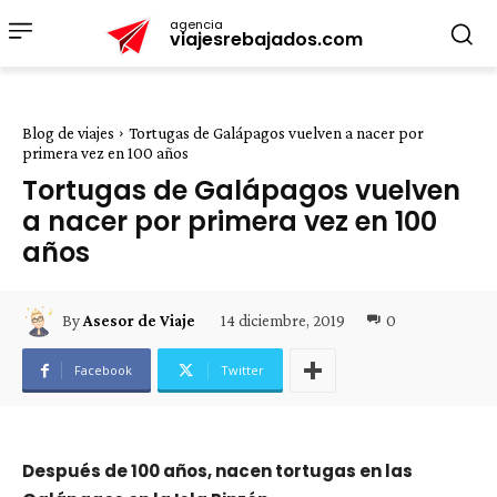
agencia
viajesrebajados.com
Blog de viajes
Tortugas de Galápagos vuelven a nacer por
primera vez en 100 años
Tortugas de Galápagos vuelven
a nacer por primera vez en 100
años
14 diciembre, 2019
0
By
Asesor de Viaje
Facebook
Twitter
Después de 100 años, nacen tortugas en las