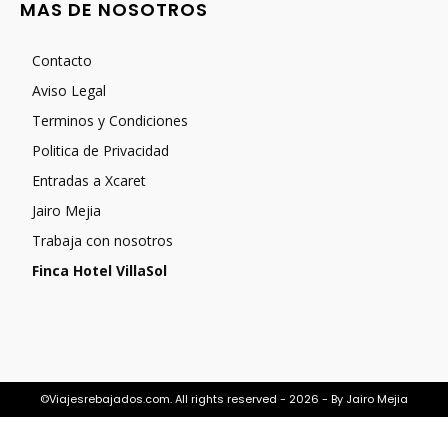
MAS DE NOSOTROS
Contacto
Aviso Legal
Terminos y Condiciones
Politica de Privacidad
Entradas a Xcaret
Jairo Mejia
Trabaja con nosotros
Finca Hotel VillaSol
©Viajesrebajados.com. All rights reserved - 2026 - By Jairo Mejia