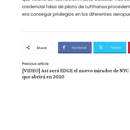
credencial falsa de piloto de Lufthansa procedent
era conseguir privilegios en los diferentes aeropu
Facebook
Twitter
Share
Previous article
[VIDEO] Así será EDGE el nuevo mirador de NYC
que abrirá en 2020