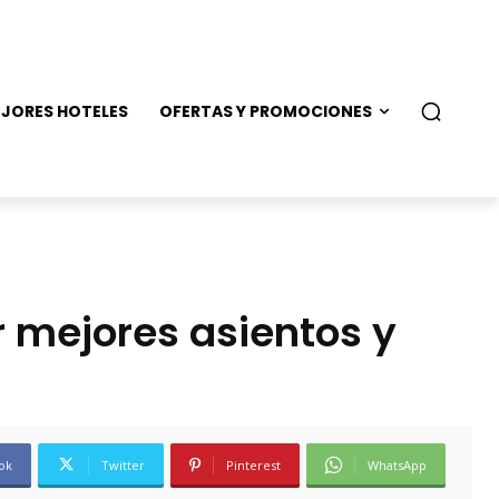
JORES HOTELES
OFERTAS Y PROMOCIONES
r mejores asientos y
ok
Twitter
Pinterest
WhatsApp