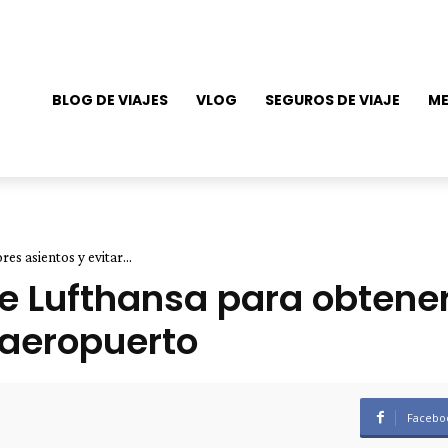
BLOG DE VIAJES
VLOG
SEGUROS DE VIAJE
ME
s asientos y evitar...
de Lufthansa para obtene
l aeropuerto
Facebo