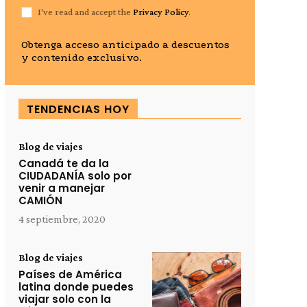
I've read and accept the
Privacy Policy
.
Obtenga acceso anticipado a descuentos
y contenido exclusivo.
TENDENCIAS HOY
Blog de viajes
Canadá te da la
CIUDADANÍA solo por
venir a manejar
CAMIÓN
4 septiembre, 2020
Blog de viajes
Países de América
latina donde puedes
viajar solo con la