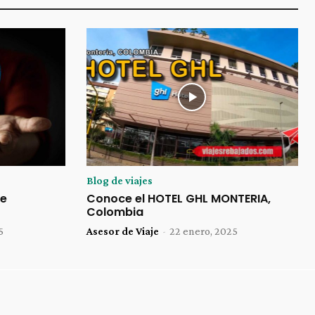
Blog de viajes
je
Conoce el HOTEL GHL MONTERIA,
Colombia
5
Asesor de Viaje
-
22 enero, 2025