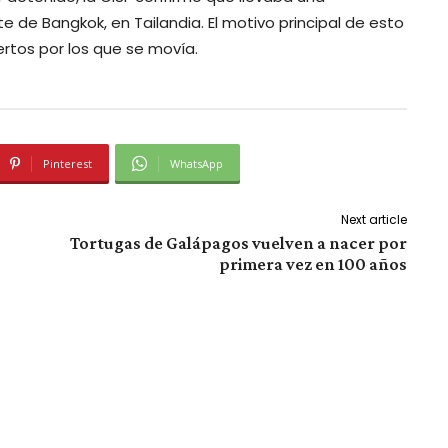
e de Bangkok, en Tailandia. El motivo principal de esto
ertos por los que se movía.
Pinterest
WhatsApp
Next article
Tortugas de Galápagos vuelven a nacer por
primera vez en 100 años