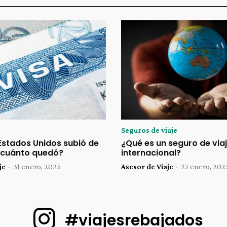
Seguros de viaje
 Estados Unidos subió de
¿Qué es un seguro de via
n cuánto quedó?
internacional?
je
-
31 enero, 2025
Asesor de Viaje
-
27 enero, 202
#viajesrebajados