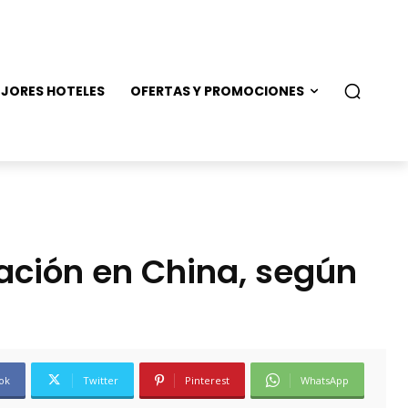
JORES HOTELES
OFERTAS Y PROMOCIONES
ación en China, según
ok
Twitter
Pinterest
WhatsApp