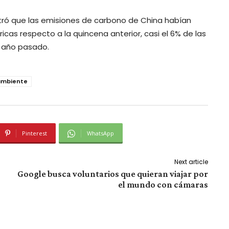
tró que las emisiones de carbono de China habían
cas respecto a la quincena anterior, casi el 6% de las
l año pasado.
ambiente
Pinterest
WhatsApp
Next article
Google busca voluntarios que quieran viajar por
el mundo con cámaras