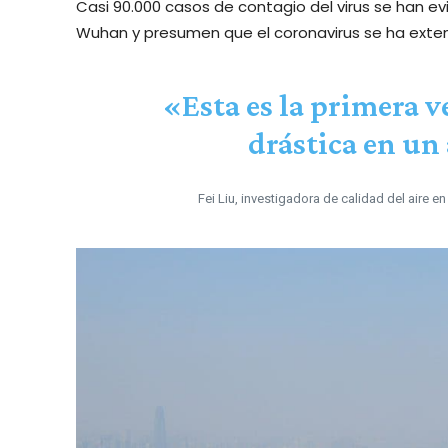
Casi 90.000 casos de contagio del virus se han 
Wuhan y presumen que el coronavirus se ha exten
«Esta es la primera v
drástica en un
Fei Liu, investigadora de calidad del aire 