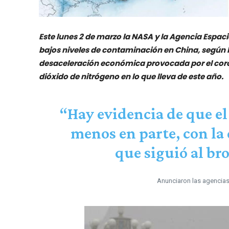
Este lunes 2 de marzo la NASA y la Agencia Espac
bajos niveles de contaminación en China, según 
desaceleración económica provocada por el coron
dióxido de nitrógeno en lo que lleva de este año.
“Hay evidencia de que el
menos en parte, con la
que siguió al br
Anunciaron las agencia