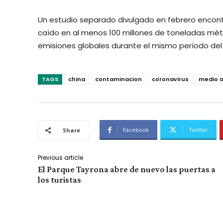
Un estudio separado divulgado en febrero encon
caído en al menos 100 millones de toneladas métri
emisiones globales durante el mismo período de
TAGS
china
contaminacion
coronavirus
medio 
Facebook
Twitter
Share
Previous article
El Parque Tayrona abre de nuevo las puertas a
los turistas