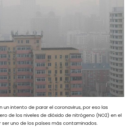
n un intento de parar el coronavirus, por eso las
o de los niveles de dióxido de nitrógeno (NO2) en el
por ser uno de los países más contaminados.