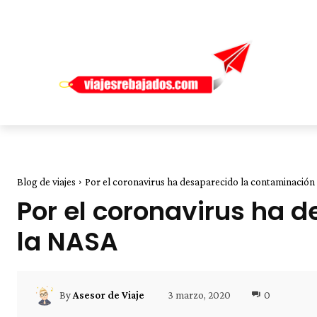
Blog de viajes
Por el coronavirus ha desaparecido la contaminación
Por el coronavirus ha 
la NASA
3 marzo, 2020
0
By
Asesor de Viaje