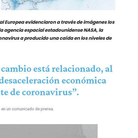
ial Europea evidenciaron a través de imágenes los
la agencia espacial estadounidense NASA, la
avirus a producido una caída en los niveles de
 cambio está relacionado, al
 desaceleración económica
ote de coronavirus”.
s en un comunicado de prensa.