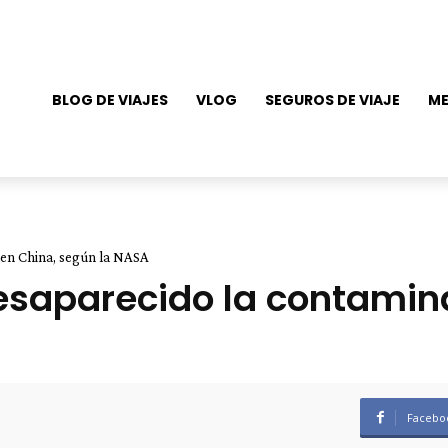
BLOG DE VIAJES
VLOG
SEGUROS DE VIAJE
ME
 en China, según la NASA
desaparecido la contamin
Facebo