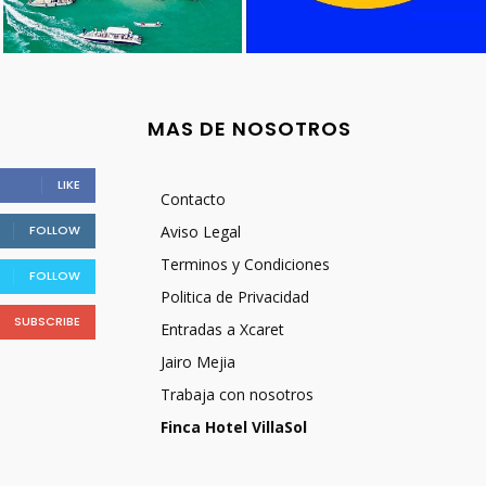
MAS DE NOSOTROS
LIKE
Contacto
FOLLOW
Aviso Legal
Terminos y Condiciones
FOLLOW
Politica de Privacidad
SUBSCRIBE
Entradas a Xcaret
Jairo Mejia
Trabaja con nosotros
Finca Hotel VillaSol