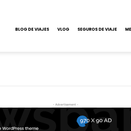
BLOG DE VIAJES
VLOG
SEGUROS DE VIAJE
ME
- Advertisement -