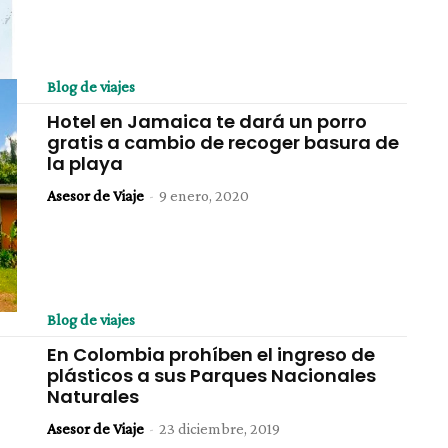
Blog de viajes
Hotel en Jamaica te dará un porro
gratis a cambio de recoger basura de
la playa
Asesor de Viaje
-
9 enero, 2020
Blog de viajes
En Colombia prohíben el ingreso de
plásticos a sus Parques Nacionales
Naturales
Asesor de Viaje
-
23 diciembre, 2019