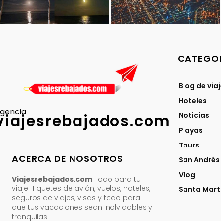
CATEGOR
Blog de via
Hoteles
gencia
Noticias
viajesrebajados.com
Playas
Tours
ACERCA DE NOSOTROS
San Andrés
Vlog
Viajesrebajados.com
Todo para tu
viaje. Tiquetes de avión, vuelos, hoteles,
Santa Mart
seguros de viajes, visas y todo para
que tus vacaciones sean inolvidables y
tranquilas.