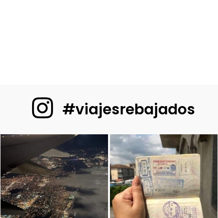
#viajesrebajados