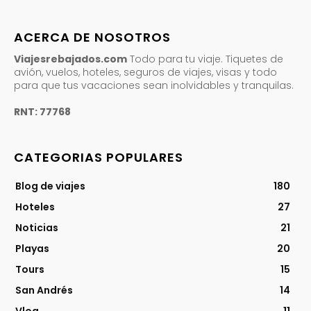
ACERCA DE NOSOTROS
Viajesrebajados.com
Todo para tu viaje. Tiquetes de
avión, vuelos, hoteles, seguros de viajes, visas y todo
para que tus vacaciones sean inolvidables y tranquilas.
RNT: 77768
CATEGORIAS POPULARES
Blog de viajes
180
Hoteles
27
Noticias
21
Playas
20
Tours
15
San Andrés
14
Vlog
11