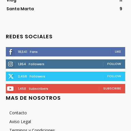
Santa Marta
9
REDES SOCIALES
LIKE
18,541
Fans
FOLLOW
1,954
Followers
FOLLOW
2,458
Followers
SUBSCRIBE
1,458
Subscribers
MAS DE NOSOTROS
Contacto
Aviso Legal
Terminos y Condiciones