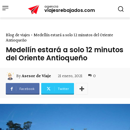
agencia
viajesrebajados.com
Blog de viajes
Medellín estará a solo 12 minutos del Oriente
Antioqueño
Medellín estará a solo 12 minutos
del Oriente Antioqueño
21 enero, 2021
0
By
Asesor de Viaje
Facebook
Twitter