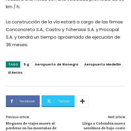
km / h.
La construcción de la vía estará a cargo de las firmas
Conconcreto S.A., Castro y Tcherassi S.A. y Procopal
S.A. y tendrá un tiempo aproximado de ejecución de
36 meses.
TAGS
5 g
Aeropuerto de Rionegro
Aeropuerto Medellin
El Retiro
Facebook
Twitter
Previous article
Next article
Bloguera de viajes muere al
Llega a Colombia nueva
perderse en las montañas de
aerolínea de bajo costo