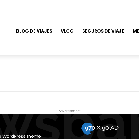
BLOG DE VIAJES
VLOG
SEGUROS DE VIAJE
ME
- Advertisement -