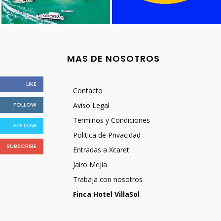
MAS DE NOSOTROS
LIKE
Contacto
FOLLOW
Aviso Legal
Terminos y Condiciones
FOLLOW
Politica de Privacidad
SUBSCRIBE
Entradas a Xcaret
Jairo Mejia
Trabaja con nosotros
Finca Hotel VillaSol