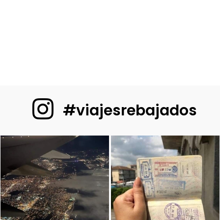
#viajesrebajados