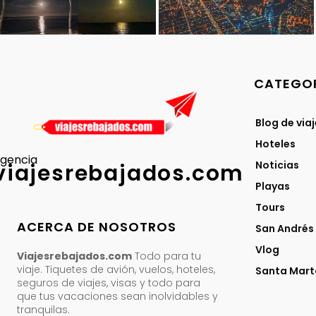
CATEGOR
Blog de via
Hoteles
gencia
Noticias
viajesrebajados.com
Playas
Tours
ACERCA DE NOSOTROS
San Andrés
Vlog
Viajesrebajados.com
Todo para tu
viaje. Tiquetes de avión, vuelos, hoteles,
Santa Mart
seguros de viajes, visas y todo para
que tus vacaciones sean inolvidables y
tranquilas.