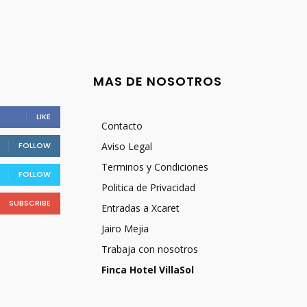
MAS DE NOSOTROS
LIKE
Contacto
FOLLOW
Aviso Legal
Terminos y Condiciones
FOLLOW
Politica de Privacidad
SUBSCRIBE
Entradas a Xcaret
Jairo Mejia
Trabaja con nosotros
Finca Hotel VillaSol