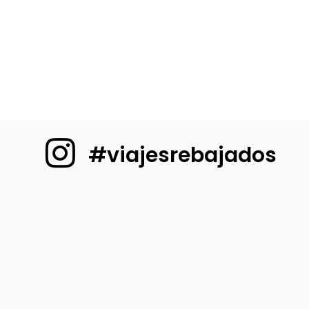
#viajesrebajados