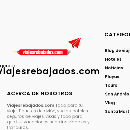
CATEGOR
Blog de via
Hoteles
gencia
Noticias
viajesrebajados.com
Playas
Tours
ACERCA DE NOSOTROS
San Andrés
Vlog
Viajesrebajados.com
Todo para tu
viaje. Tiquetes de avión, vuelos, hoteles,
Santa Mart
seguros de viajes, visas y todo para
que tus vacaciones sean inolvidables y
tranquilas.