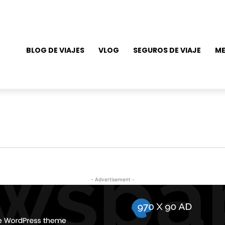
BLOG DE VIAJES
VLOG
SEGUROS DE VIAJE
ME
- Advertisement -