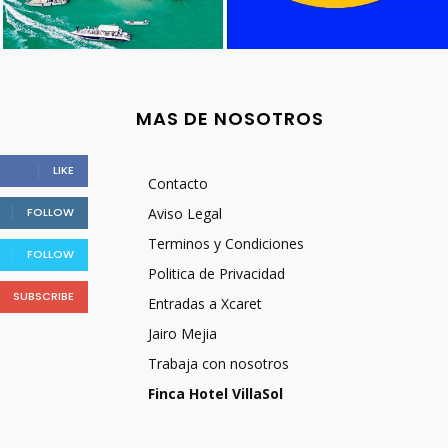
MAS DE NOSOTROS
LIKE
Contacto
FOLLOW
Aviso Legal
Terminos y Condiciones
FOLLOW
Politica de Privacidad
SUBSCRIBE
Entradas a Xcaret
Jairo Mejia
Trabaja con nosotros
Finca Hotel VillaSol