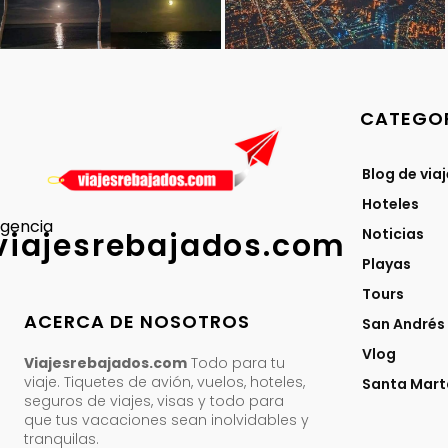
CATEGOR
Blog de via
Hoteles
gencia
Noticias
viajesrebajados.com
Playas
Tours
ACERCA DE NOSOTROS
San Andrés
Vlog
Viajesrebajados.com
Todo para tu
viaje. Tiquetes de avión, vuelos, hoteles,
Santa Mart
seguros de viajes, visas y todo para
que tus vacaciones sean inolvidables y
tranquilas.