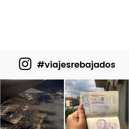
#viajesrebajados