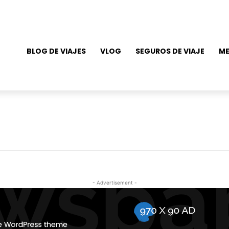
BLOG DE VIAJES
VLOG
SEGUROS DE VIAJE
ME
- Advertisement -