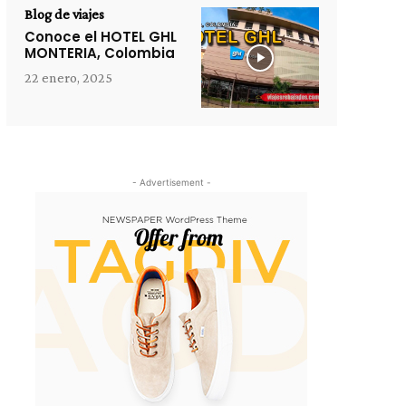
Blog de viajes
Conoce el HOTEL GHL
MONTERIA, Colombia
22 enero, 2025
- Advertisement -