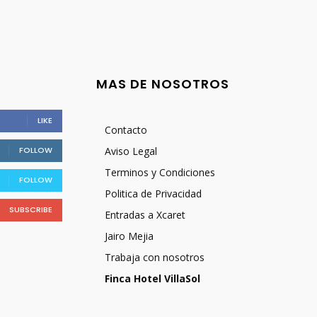
MAS DE NOSOTROS
LIKE
Contacto
FOLLOW
Aviso Legal
Terminos y Condiciones
FOLLOW
Politica de Privacidad
SUBSCRIBE
Entradas a Xcaret
Jairo Mejia
Trabaja con nosotros
Finca Hotel VillaSol