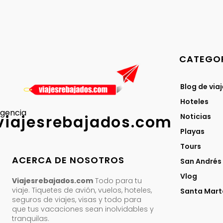
CATEGOR
Blog de via
Hoteles
gencia
Noticias
viajesrebajados.com
Playas
Tours
ACERCA DE NOSOTROS
San Andrés
Vlog
Viajesrebajados.com
Todo para tu
viaje. Tiquetes de avión, vuelos, hoteles,
Santa Mart
seguros de viajes, visas y todo para
que tus vacaciones sean inolvidables y
tranquilas.