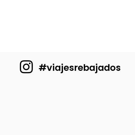
#viajesrebajados