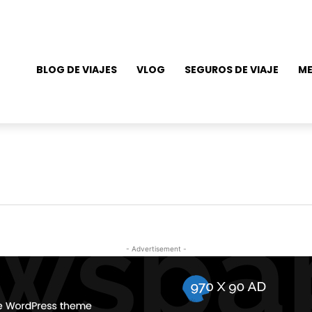
BLOG DE VIAJES
VLOG
SEGUROS DE VIAJE
ME
- Advertisement -