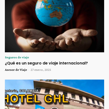
Seguros de viaje
¿Qué es un seguro de viaje internacional?
Asesor de Viaje
-
27 enero, 2025