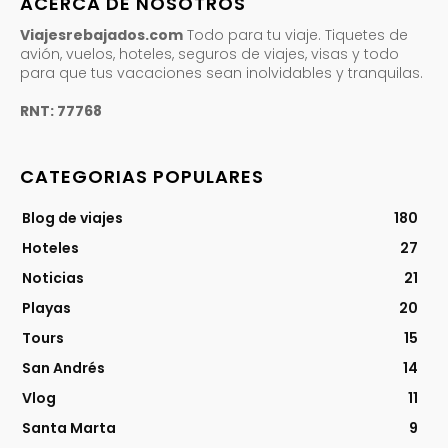
ACERCA DE NOSOTROS
Viajesrebajados.com
Todo para tu viaje. Tiquetes de
avión, vuelos, hoteles, seguros de viajes, visas y todo
para que tus vacaciones sean inolvidables y tranquilas.
RNT: 77768
CATEGORIAS POPULARES
Blog de viajes
180
Hoteles
27
Noticias
21
Playas
20
Tours
15
San Andrés
14
Vlog
11
Santa Marta
9