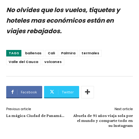
No olvides que los vuelos, tiquetes y
hoteles mas económicos están en
viajes rebajados.
TAGS
ballenas
Cali
Palmira
termales
Valle del Cauca
volcanes
Facebook
Twitter
Previous article
Next article
La mágica Ciudad de Panamá…
Abuela de 91 años viaja sola por
el mundo y comparte todo en
su Instagram