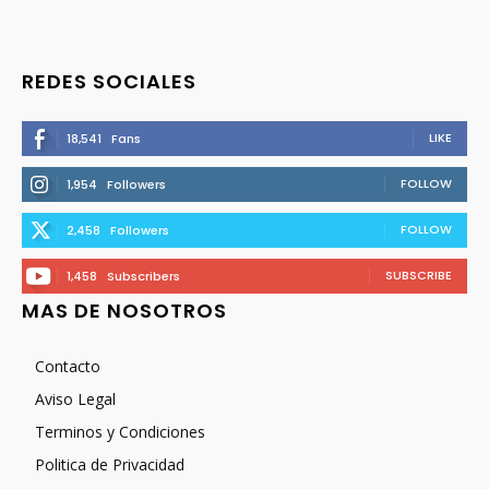
REDES SOCIALES
LIKE
18,541
Fans
FOLLOW
1,954
Followers
FOLLOW
2,458
Followers
SUBSCRIBE
1,458
Subscribers
MAS DE NOSOTROS
Contacto
Aviso Legal
Terminos y Condiciones
Politica de Privacidad