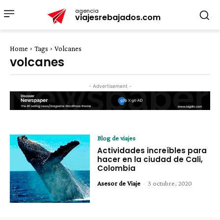
agencia
viajesrebajados.com
Home
Tags
Volcanes
volcanes
- Advertisement -
Blog de viajes
Actividades increíbles para
hacer en la ciudad de Cali,
Colombia
Asesor de Viaje
-
3 octubre, 2020