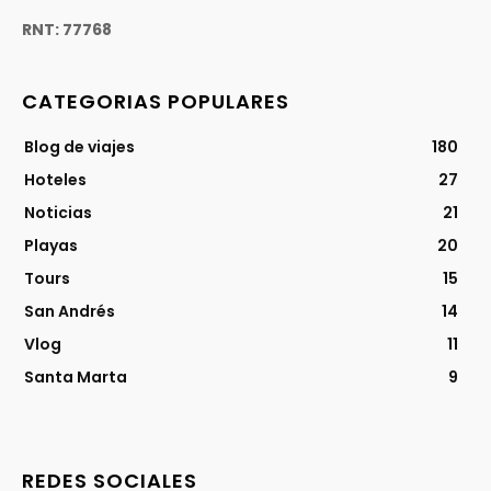
RNT: 77768
CATEGORIAS POPULARES
Blog de viajes
180
Hoteles
27
Noticias
21
Playas
20
Tours
15
San Andrés
14
Vlog
11
Santa Marta
9
REDES SOCIALES