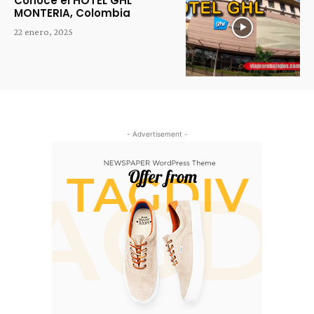
Conoce el HOTEL GHL
MONTERIA, Colombia
22 enero, 2025
- Advertisement -