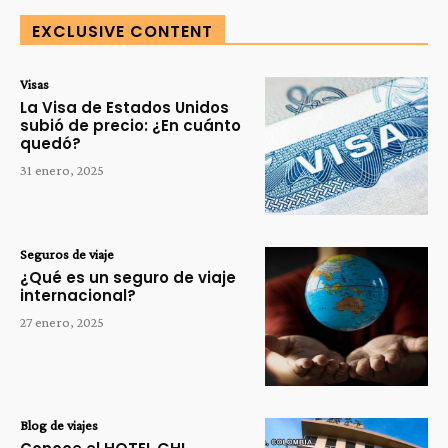
EXCLUSIVE CONTENT
Visas
La Visa de Estados Unidos
subió de precio: ¿En cuánto
quedó?
31 enero, 2025
Seguros de viaje
¿Qué es un seguro de viaje
internacional?
27 enero, 2025
Blog de viajes