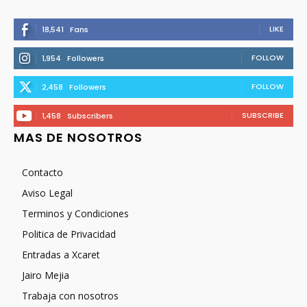
LIKE
18,541
Fans
FOLLOW
1,954
Followers
FOLLOW
2,458
Followers
SUBSCRIBE
1,458
Subscribers
MAS DE NOSOTROS
Contacto
Aviso Legal
Terminos y Condiciones
Politica de Privacidad
Entradas a Xcaret
Jairo Mejia
Trabaja con nosotros