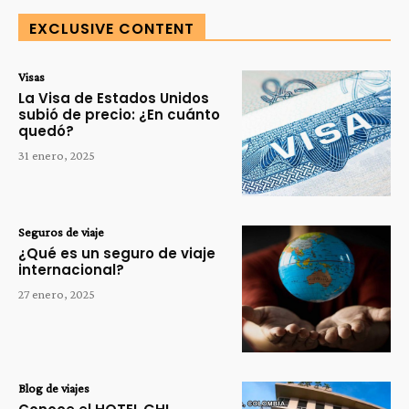
EXCLUSIVE CONTENT
Visas
La Visa de Estados Unidos
subió de precio: ¿En cuánto
quedó?
31 enero, 2025
Seguros de viaje
¿Qué es un seguro de viaje
internacional?
27 enero, 2025
Blog de viajes