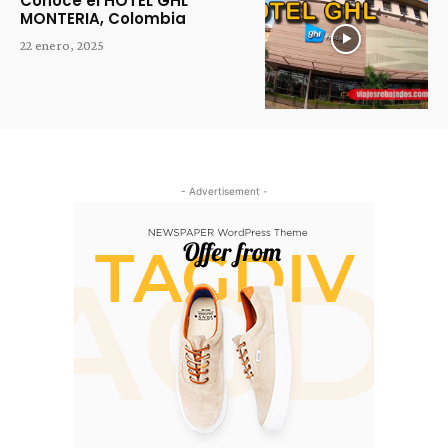
Conoce el HOTEL GHL
MONTERIA, Colombia
22 enero, 2025
- Advertisement -