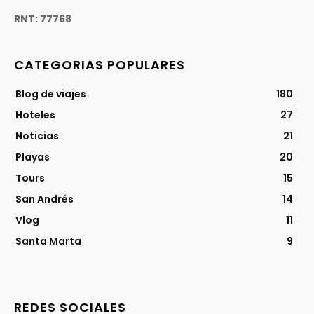
RNT: 77768
CATEGORIAS POPULARES
Blog de viajes
180
Hoteles
27
Noticias
21
Playas
20
Tours
15
San Andrés
14
Vlog
11
Santa Marta
9
REDES SOCIALES