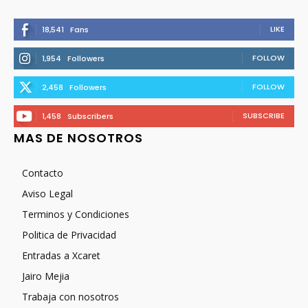
LIKE
18,541
Fans
FOLLOW
1,954
Followers
FOLLOW
2,458
Followers
SUBSCRIBE
1,458
Subscribers
MAS DE NOSOTROS
Contacto
Aviso Legal
Terminos y Condiciones
Politica de Privacidad
Entradas a Xcaret
Jairo Mejia
Trabaja con nosotros