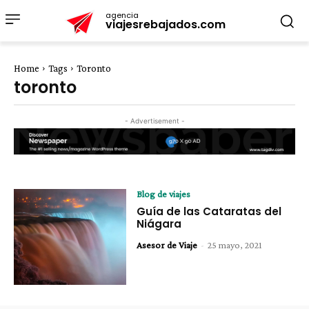
agencia
viajesrebajados.com
Home
Tags
Toronto
toronto
- Advertisement -
Blog de viajes
Guía de las Cataratas del
Niágara
Asesor de Viaje
-
25 mayo, 2021