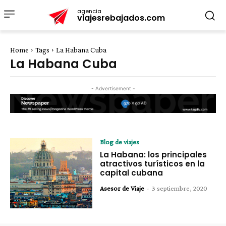
agencia
viajesrebajados.com
Home
Tags
La Habana Cuba
La Habana Cuba
- Advertisement -
Blog de viajes
La Habana: los principales
atractivos turísticos en la
capital cubana
Asesor de Viaje
-
3 septiembre, 2020