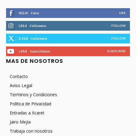
LIKE
18,541
Fans
FOLLOW
1,954
Followers
FOLLOW
2,458
Followers
SUBSCRIBE
1,458
Subscribers
MAS DE NOSOTROS
Contacto
Aviso Legal
Terminos y Condiciones
Politica de Privacidad
Entradas a Xcaret
Jairo Mejia
Trabaja con nosotros