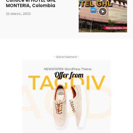
Conoce el HOTEL GHL
MONTERIA, Colombia
22 enero, 2025
- Advertisement -