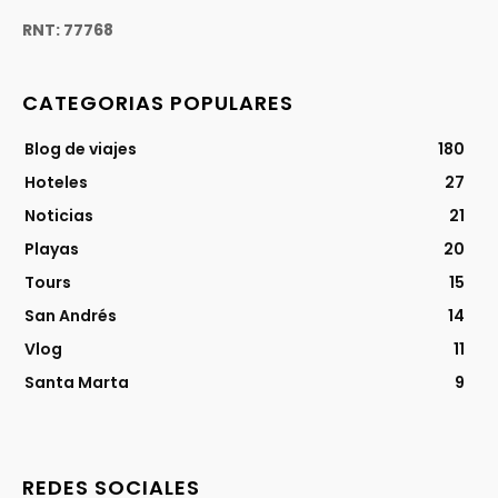
RNT: 77768
CATEGORIAS POPULARES
Blog de viajes
180
Hoteles
27
Noticias
21
Playas
20
Tours
15
San Andrés
14
Vlog
11
Santa Marta
9
REDES SOCIALES