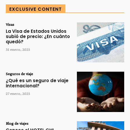
EXCLUSIVE CONTENT
Visas
La Visa de Estados Unidos
subió de precio: ¿En cuánto
quedó?
31 enero, 2025
Seguros de viaje
¿Qué es un seguro de viaje
internacional?
27 enero, 2025
Blog de viajes