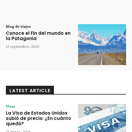
Blog de viajes
Conoce el Fin del mundo en
la Patagonia
12 septiembre, 2020
LATEST ARTICLE
Visas
La Visa de Estados Unidos
subió de precio: ¿En cuánto
quedó?
31 enero, 2025