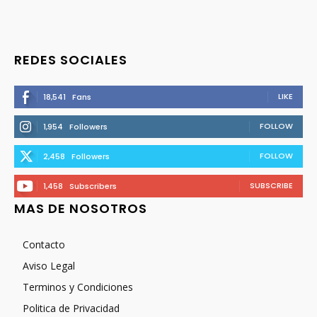
REDES SOCIALES
LIKE
18,541
Fans
FOLLOW
1,954
Followers
FOLLOW
2,458
Followers
SUBSCRIBE
1,458
Subscribers
MAS DE NOSOTROS
Contacto
Aviso Legal
Terminos y Condiciones
Politica de Privacidad