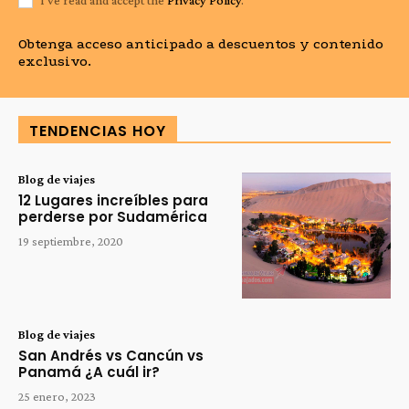
I've read and accept the
Privacy Policy
.
Obtenga acceso anticipado a descuentos y contenido
exclusivo.
TENDENCIAS HOY
Blog de viajes
12 Lugares increíbles para
perderse por Sudamérica
19 septiembre, 2020
Blog de viajes
San Andrés vs Cancún vs
Panamá ¿A cuál ir?
25 enero, 2023