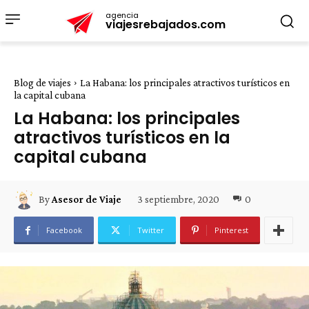
agencia
viajesrebajados.com
Blog de viajes
La Habana: los principales atractivos turísticos en
la capital cubana
La Habana: los principales
atractivos turísticos en la
capital cubana
3 septiembre, 2020
0
By
Asesor de Viaje
Facebook
Twitter
Pinterest