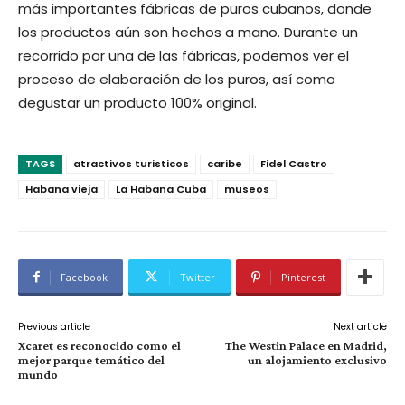
más importantes fábricas de puros cubanos, donde
los productos aún son hechos a mano. Durante un
recorrido por una de las fábricas, podemos ver el
proceso de elaboración de los puros, así como
degustar un producto 100% original.
TAGS
atractivos turisticos
caribe
Fidel Castro
Habana vieja
La Habana Cuba
museos
Facebook
Twitter
Pinterest
Previous article
Next article
Xcaret es reconocido como el
The Westin Palace en Madrid,
mejor parque temático del
un alojamiento exclusivo
mundo