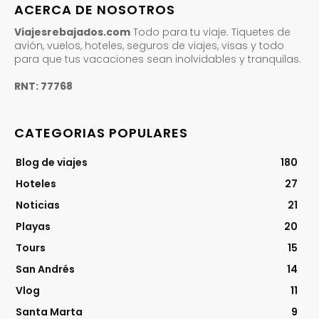
ACERCA DE NOSOTROS
Viajesrebajados.com
Todo para tu viaje. Tiquetes de
avión, vuelos, hoteles, seguros de viajes, visas y todo
para que tus vacaciones sean inolvidables y tranquilas.
RNT: 77768
CATEGORIAS POPULARES
Blog de viajes
180
Hoteles
27
Noticias
21
Playas
20
Tours
15
San Andrés
14
Vlog
11
Santa Marta
9