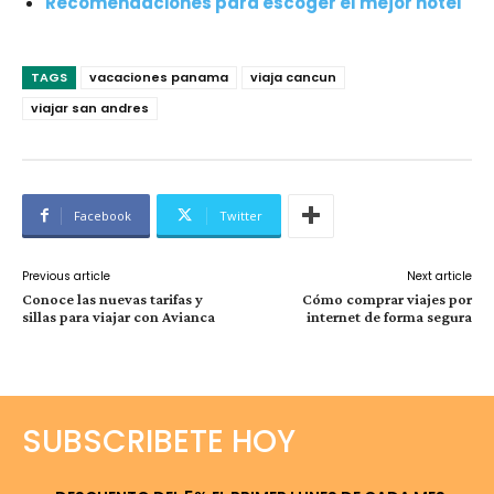
Recomendaciones para escoger el mejor hotel
TAGS
vacaciones panama
viaja cancun
viajar san andres
Facebook
Twitter
Previous article
Next article
Conoce las nuevas tarifas y
Cómo comprar viajes por
sillas para viajar con Avianca
internet de forma segura
SUBSCRIBETE HOY