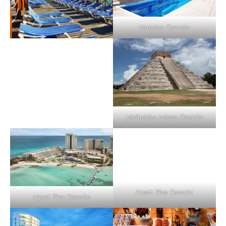
Hoteles Cancún
pirámides ruinas Cancún
Hyatt Ziva Cancún
Hyatt Ziva Cancún