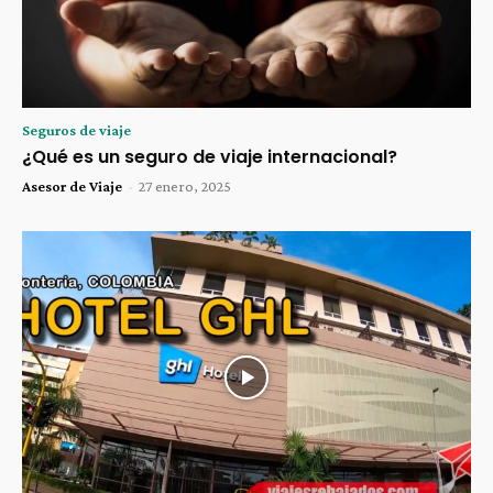
Seguros de viaje
¿Qué es un seguro de viaje internacional?
Asesor de Viaje
-
27 enero, 2025