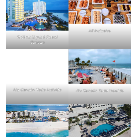
All inclusive
Reflect Krystal Grand
Cancun
Riu Cancún Todo incluido
Riu Cancún Todo incluido