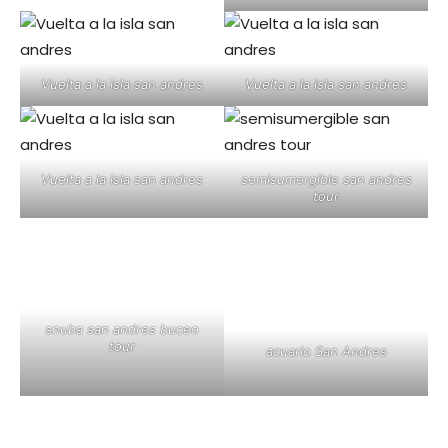
Vuelta a la isla san andres
Vuelta a la isla san andres
Vuelta a la isla san andres
semisumergible san andres
tour
snuba san andres buceo
tour
acuario San Andres