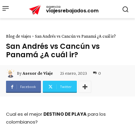
agencia
viajesrebajados.com
Blog de viajes
San Andrés vs Cancún vs Panamá ¿A cuál ir?
San Andrés vs Cancún vs
Panamá ¿A cuál ir?
25 enero, 2023
0
By
Asesor de Viaje
Facebook
Twitter
Cual es el mejor
DESTINO DE PLAYA
para los
colombianos?