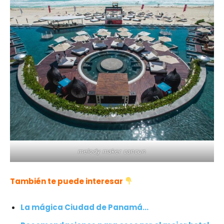
melody maker cancun
También te puede interesar
La mágica Ciudad de Panamá…