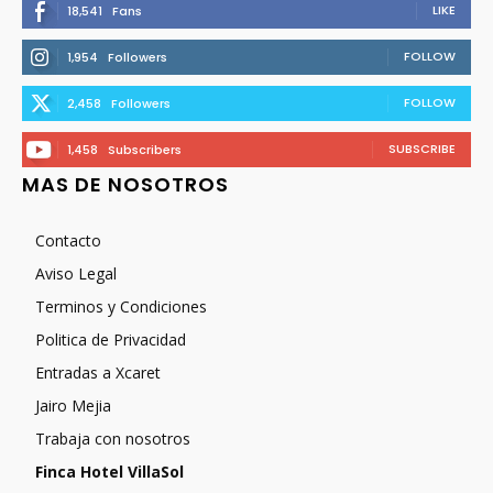
LIKE
18,541
Fans
FOLLOW
1,954
Followers
FOLLOW
2,458
Followers
SUBSCRIBE
1,458
Subscribers
MAS DE NOSOTROS
Contacto
Aviso Legal
Terminos y Condiciones
Politica de Privacidad
Entradas a Xcaret
Jairo Mejia
Trabaja con nosotros
Finca Hotel VillaSol