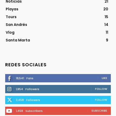
Noticias
21
Playas
20
Tours
15
San Andrés
14
Vlog
11
Santa Marta
9
REDES SOCIALES
LIKE
18,541
Fans
FOLLOW
1,954
Followers
FOLLOW
2,458
Followers
SUBSCRIBE
1,458
Subscribers