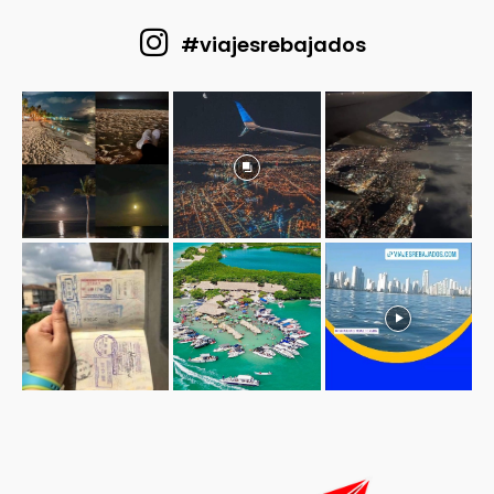
#viajesrebajados