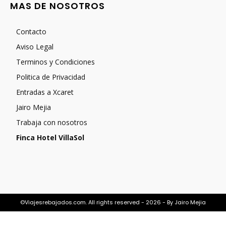
MAS DE NOSOTROS
Contacto
Aviso Legal
Terminos y Condiciones
Politica de Privacidad
Entradas a Xcaret
Jairo Mejia
Trabaja con nosotros
Finca Hotel VillaSol
©Viajesrebajados.com. All rights reserved - 2026 - By Jairo Mejia