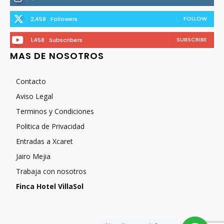
FOLLOW
2,458
Followers
SUBSCRIBE
1,458
Subscribers
MAS DE NOSOTROS
Contacto
Aviso Legal
Terminos y Condiciones
Politica de Privacidad
Entradas a Xcaret
Jairo Mejia
Trabaja con nosotros
Finca Hotel VillaSol