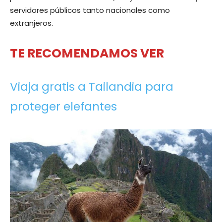
servidores públicos tanto nacionales como
extranjeros.
TE RECOMENDAMOS VER
Viaja gratis a Tailandia para
proteger elefantes