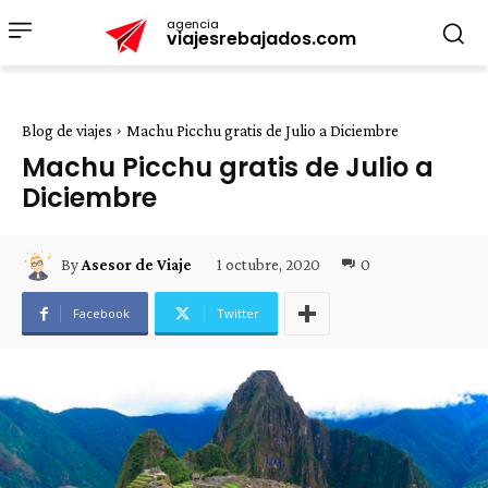
agencia
viajesrebajados.com
Blog de viajes
Machu Picchu gratis de Julio a Diciembre
Machu Picchu gratis de Julio a
Diciembre
1 octubre, 2020
0
By
Asesor de Viaje
Facebook
Twitter