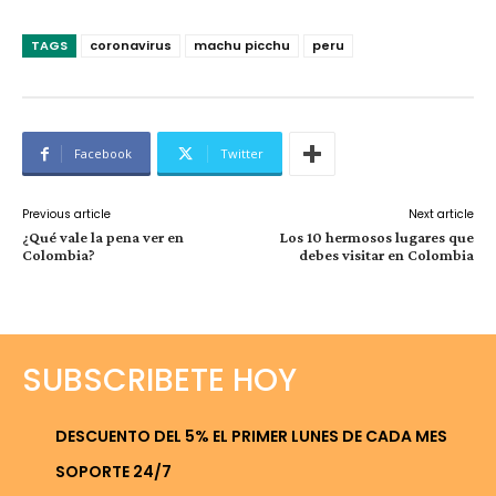
TAGS
coronavirus
machu picchu
peru
Facebook
Twitter
Previous article
Next article
¿Qué vale la pena ver en
Los 10 hermosos lugares que
Colombia?
debes visitar en Colombia
SUBSCRIBETE HOY
DESCUENTO DEL 5% EL PRIMER LUNES DE CADA MES
SOPORTE 24/7