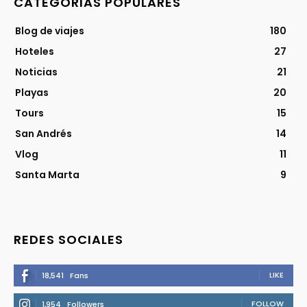
CATEGORIAS POPULARES
Blog de viajes
180
Hoteles
27
Noticias
21
Playas
20
Tours
15
San Andrés
14
Vlog
11
Santa Marta
9
REDES SOCIALES
LIKE
18,541
Fans
FOLLOW
1,954
Followers