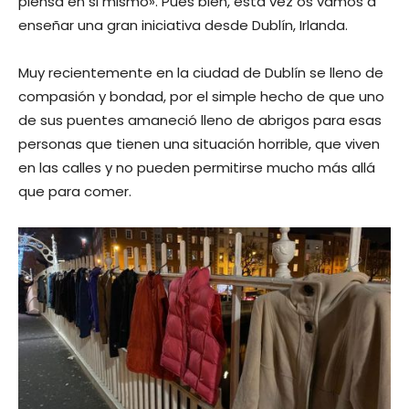
piensa en si mismo». Pues bien, está vez os vamos a
enseñar una gran iniciativa desde Dublín, Irlanda.
Muy recientemente en la ciudad de Dublín se lleno de
compasión y bondad, por el simple hecho de que uno
de sus puentes amaneció lleno de abrigos para esas
personas que tienen una situación horrible, que viven
en las calles y no pueden permitirse mucho más allá
que para comer.