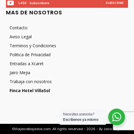
SUBSCRIBE
1,458
Subscribers
MAS DE NOSOTROS
Contacto
Aviso Legal
Terminos y Condiciones
Politica de Privacidad
Entradas a Xcaret
Jairo Mejia
Trabaja con nosotros
Finca Hotel VillaSol
Necesitas asesoria?
Escribenos ya mismo
©Viajesrebajados.com. All rights reserved - 2026 - By Jairo Mejia