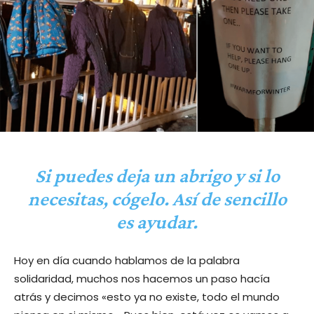
Si puedes deja un abrigo y si lo
necesitas, cógelo. Así de sencillo
es ayudar.
Hoy en día cuando hablamos de la palabra
solidaridad, muchos nos hacemos un paso hacía
atrás y decimos «esto ya no existe, todo el mundo