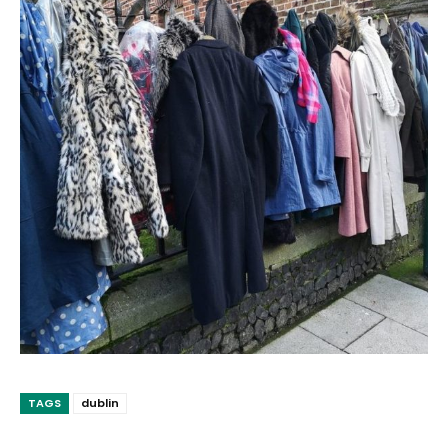
TAGS
dublin