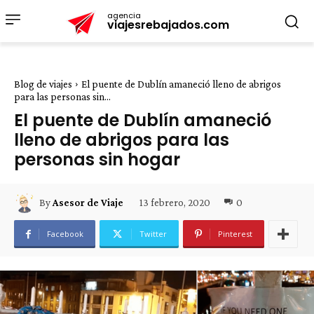
agencia
viajesrebajados.com
Blog de viajes
El puente de Dublín amaneció lleno de abrigos
para las personas sin...
El puente de Dublín amaneció
lleno de abrigos para las
personas sin hogar
13 febrero, 2020
0
By
Asesor de Viaje
Facebook
Twitter
Pinterest