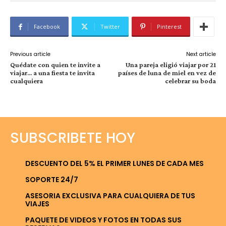
Facebook
Twitter
Pinterest
Previous article
Next article
Quédate con quien te invite a
Una pareja eligió viajar por 21
viajar… a una fiesta te invita
países de luna de miel en vez de
cualquiera
celebrar su boda
SUBSCRIBETE HOY
DESCUENTO DEL 5% EL PRIMER LUNES DE CADA MES
SOPORTE 24/7
ASESORIA EXCLUSIVA PARA CUALQUIERA DE TUS
VIAJES
PAQUETE DE VIDEOS Y FOTOS EN TODAS SUS