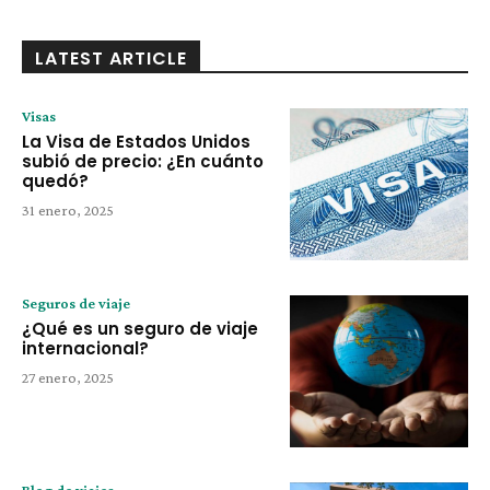
LATEST ARTICLE
Visas
La Visa de Estados Unidos
subió de precio: ¿En cuánto
quedó?
31 enero, 2025
Seguros de viaje
¿Qué es un seguro de viaje
internacional?
27 enero, 2025
Blog de viajes