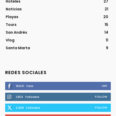
Hoteles
27
Noticias
21
Playas
20
Tours
15
San Andrés
14
Vlog
11
Santa Marta
9
REDES SOCIALES
LIKE
18,541
Fans
FOLLOW
1,954
Followers
FOLLOW
2,458
Followers