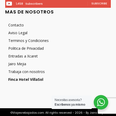
SUBSCRIBE
1,458
Subscribers
MAS DE NOSOTROS
Contacto
Aviso Legal
Terminos y Condiciones
Politica de Privacidad
Entradas a Xcaret
Jairo Mejia
Trabaja con nosotros
Finca Hotel VillaSol
Necesitas asesoria?
Escribenos ya mismo
©Viajesrebajados.com. All rights reserved - 2026 - By Jairo Mejia