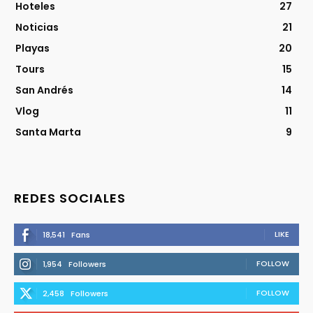
Hoteles
27
Noticias
21
Playas
20
Tours
15
San Andrés
14
Vlog
11
Santa Marta
9
REDES SOCIALES
LIKE
18,541
Fans
FOLLOW
1,954
Followers
FOLLOW
2,458
Followers