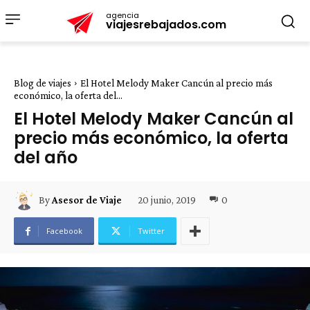
agencia
viajesrebajados.com
Blog de viajes
El Hotel Melody Maker Cancún al precio más
económico, la oferta del...
El Hotel Melody Maker Cancún al
precio más económico, la oferta
del año
20 junio, 2019
0
By
Asesor de Viaje
Facebook
Twitter