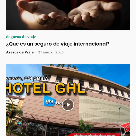
Seguros de viaje
¿Qué es un seguro de viaje internacional?
Asesor de Viaje
-
27 enero, 2025