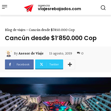
agencia
viajesrebajados.com
Blog de viajes
Cancún desde $1'850.000 Cop
Cancún desde $1’850.000 Cop
15 agosto, 2019
0
By
Asesor de Viaje
Facebook
Twitter