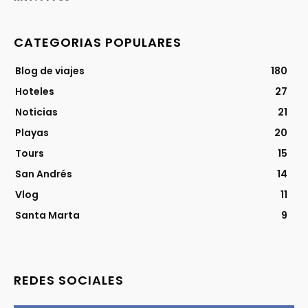
CATEGORIAS POPULARES
Blog de viajes
180
Hoteles
27
Noticias
21
Playas
20
Tours
15
San Andrés
14
Vlog
11
Santa Marta
9
REDES SOCIALES