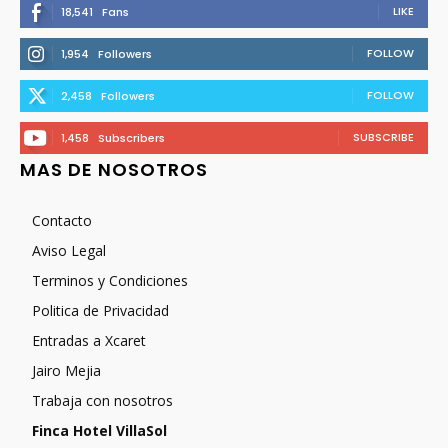
LIKE
18,541
Fans
FOLLOW
1,954
Followers
FOLLOW
2,458
Followers
SUBSCRIBE
1,458
Subscribers
MAS DE NOSOTROS
Contacto
Aviso Legal
Terminos y Condiciones
Politica de Privacidad
Entradas a Xcaret
Jairo Mejia
Trabaja con nosotros
Finca Hotel VillaSol