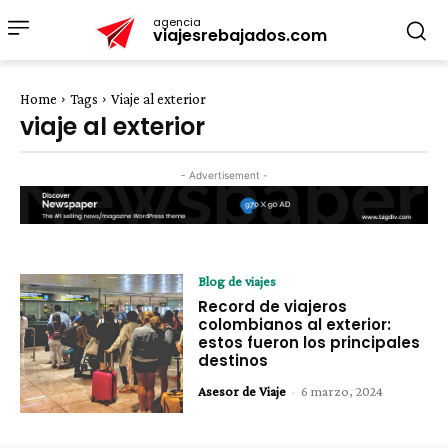
agencia
viajesrebajados.com
Home
Tags
Viaje al exterior
viaje al exterior
- Advertisement -
Blog de viajes
Record de viajeros
colombianos al exterior:
estos fueron los principales
destinos
Asesor de Viaje
-
6 marzo, 2024