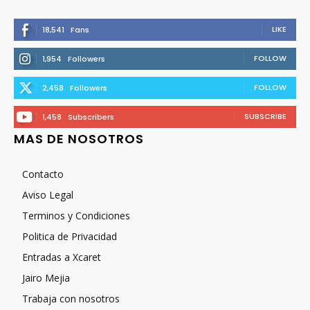
LIKE
18,541
Fans
FOLLOW
1,954
Followers
FOLLOW
2,458
Followers
SUBSCRIBE
1,458
Subscribers
MAS DE NOSOTROS
Contacto
Aviso Legal
Terminos y Condiciones
Politica de Privacidad
Entradas a Xcaret
Jairo Mejia
Trabaja con nosotros