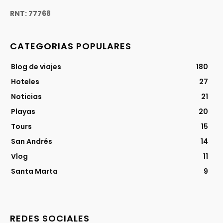
RNT: 77768
CATEGORIAS POPULARES
Blog de viajes
180
Hoteles
27
Noticias
21
Playas
20
Tours
15
San Andrés
14
Vlog
11
Santa Marta
9
REDES SOCIALES