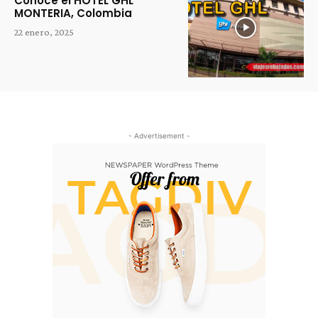
Conoce el HOTEL GHL
MONTERIA, Colombia
22 enero, 2025
- Advertisement -