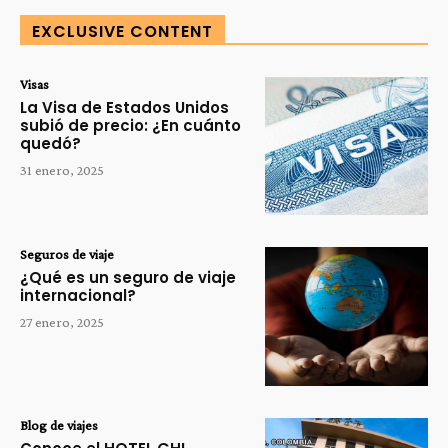
EXCLUSIVE CONTENT
Visas
La Visa de Estados Unidos
subió de precio: ¿En cuánto
quedó?
31 enero, 2025
Seguros de viaje
¿Qué es un seguro de viaje
internacional?
27 enero, 2025
Blog de viajes