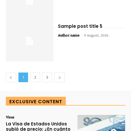
Sample post title 5
Author name
-
9 August, 2026
1
2
3
EXCLUSIVE CONTENT
Visas
La Visa de Estados Unidos
subió de precio: ¿En cuánto