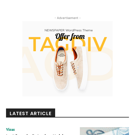
- Advertisement -
LATEST ARTICLE
Visas