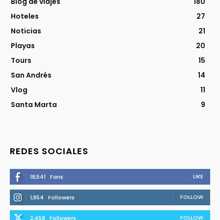
Blog de viajes
180
Hoteles
27
Noticias
21
Playas
20
Tours
15
San Andrés
14
Vlog
11
Santa Marta
9
REDES SOCIALES
LIKE
18,541
Fans
FOLLOW
1,954
Followers
FOLLOW
2,458
Followers