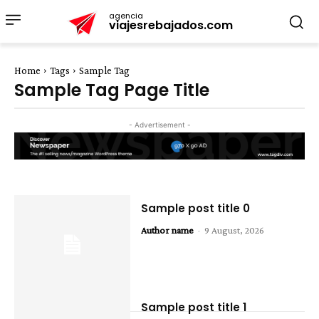
agencia
viajesrebajados.com
Home
Tags
Sample Tag
Sample Tag Page Title
- Advertisement -
Sample post title 0
Author name
-
9 August, 2026
Sample post title 1