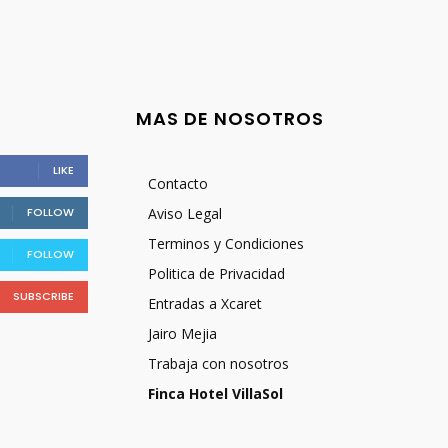
MAS DE NOSOTROS
LIKE
Contacto
FOLLOW
Aviso Legal
Terminos y Condiciones
FOLLOW
Politica de Privacidad
SUBSCRIBE
Entradas a Xcaret
Jairo Mejia
Trabaja con nosotros
Finca Hotel VillaSol