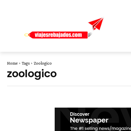
Home
Tags
Zoologico
zoologico