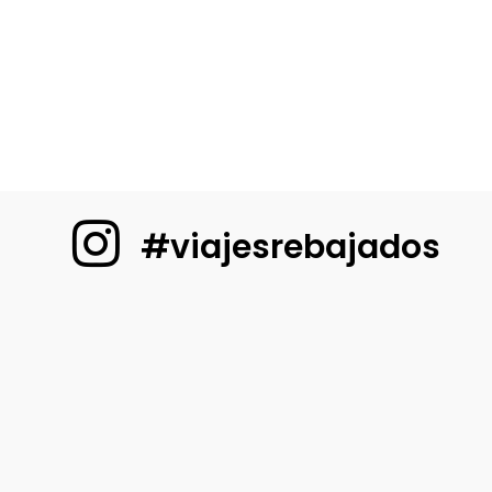
#viajesrebajados