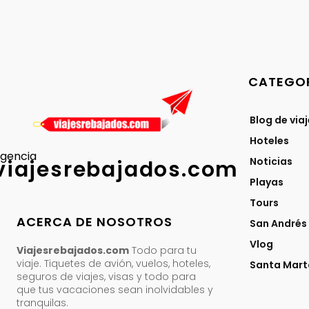
CATEGOR
Blog de via
Hoteles
gencia
Noticias
viajesrebajados.com
Playas
Tours
ACERCA DE NOSOTROS
San Andrés
Vlog
Viajesrebajados.com
Todo para tu
viaje. Tiquetes de avión, vuelos, hoteles,
Santa Mart
seguros de viajes, visas y todo para
que tus vacaciones sean inolvidables y
tranquilas.