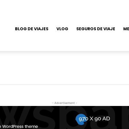
BLOG DE VIAJES
VLOG
SEGUROS DE VIAJE
ME
- Advertisement -