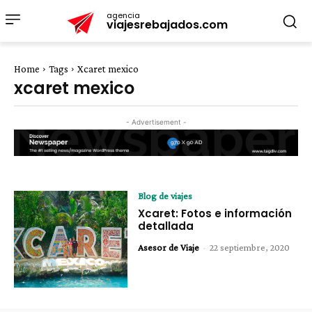
agencia
viajesrebajados.com
Home
Tags
Xcaret mexico
xcaret mexico
- Advertisement -
Blog de viajes
Xcaret: Fotos e información
detallada
Asesor de Viaje
-
22 septiembre, 2020