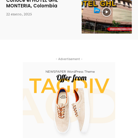
Conoce el HOTEL GHL
MONTERIA, Colombia
22 enero, 2025
- Advertisement -