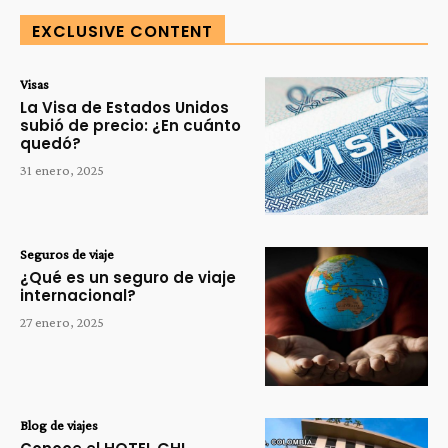
EXCLUSIVE CONTENT
Visas
La Visa de Estados Unidos
subió de precio: ¿En cuánto
quedó?
31 enero, 2025
Seguros de viaje
¿Qué es un seguro de viaje
internacional?
27 enero, 2025
Blog de viajes