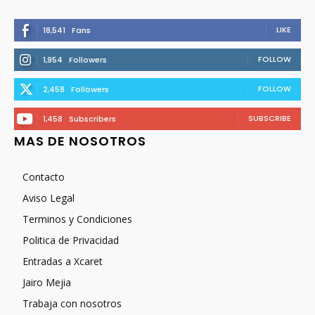
LIKE
18,541
Fans
FOLLOW
1,954
Followers
FOLLOW
2,458
Followers
SUBSCRIBE
1,458
Subscribers
MAS DE NOSOTROS
Contacto
Aviso Legal
Terminos y Condiciones
Politica de Privacidad
Entradas a Xcaret
Jairo Mejia
Trabaja con nosotros