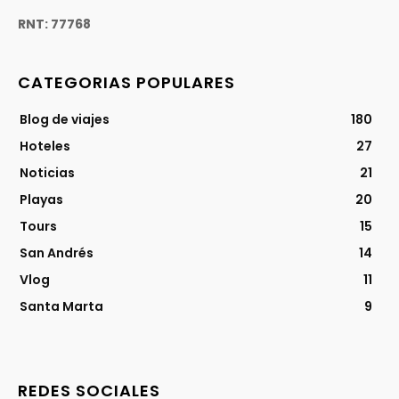
RNT: 77768
CATEGORIAS POPULARES
Blog de viajes
180
Hoteles
27
Noticias
21
Playas
20
Tours
15
San Andrés
14
Vlog
11
Santa Marta
9
REDES SOCIALES