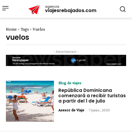
agencia
viajesrebajados.com
Home
Tags
Vuelos
vuelos
- Advertisement -
Blog de viajes
República Dominicana
comenzará a recibir turistas
a partir del 1 de julio
Asesor de Viaje
-
7 junio, 2020