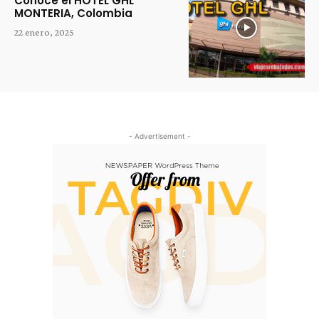
Conoce el HOTEL GHL
MONTERIA, Colombia
22 enero, 2025
- Advertisement -