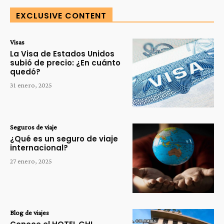
EXCLUSIVE CONTENT
Visas
La Visa de Estados Unidos
subió de precio: ¿En cuánto
quedó?
31 enero, 2025
Seguros de viaje
¿Qué es un seguro de viaje
internacional?
27 enero, 2025
Blog de viajes