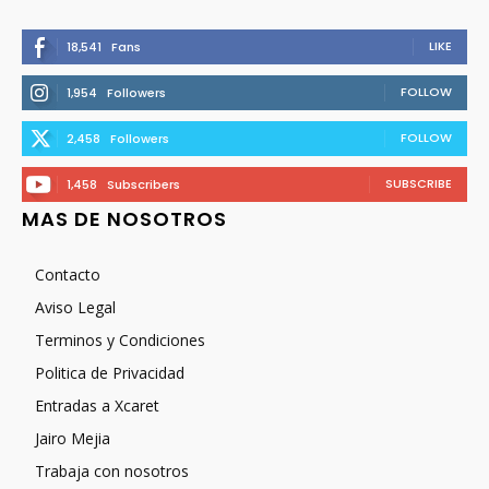
LIKE
18,541
Fans
FOLLOW
1,954
Followers
FOLLOW
2,458
Followers
SUBSCRIBE
1,458
Subscribers
MAS DE NOSOTROS
Contacto
Aviso Legal
Terminos y Condiciones
Politica de Privacidad
Entradas a Xcaret
Jairo Mejia
Trabaja con nosotros