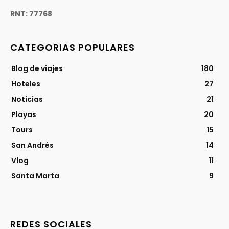
RNT: 77768
CATEGORIAS POPULARES
Blog de viajes
180
Hoteles
27
Noticias
21
Playas
20
Tours
15
San Andrés
14
Vlog
11
Santa Marta
9
REDES SOCIALES