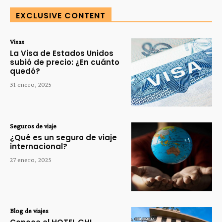
EXCLUSIVE CONTENT
Visas
La Visa de Estados Unidos
subió de precio: ¿En cuánto
quedó?
31 enero, 2025
Seguros de viaje
¿Qué es un seguro de viaje
internacional?
27 enero, 2025
Blog de viajes