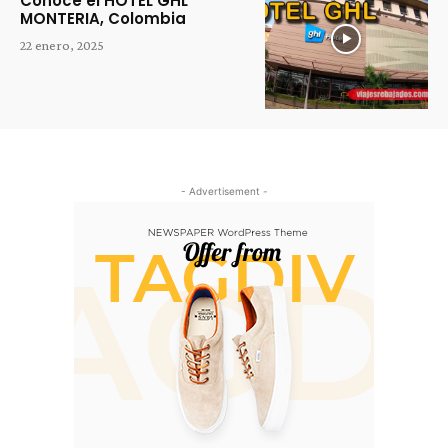
Conoce el HOTEL GHL
MONTERIA, Colombia
22 enero, 2025
- Advertisement -