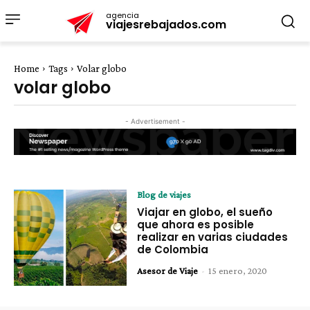
agencia
viajesrebajados.com
Home
Tags
Volar globo
volar globo
- Advertisement -
Blog de viajes
Viajar en globo, el sueño
que ahora es posible
realizar en varias ciudades
de Colombia
Asesor de Viaje
-
15 enero, 2020