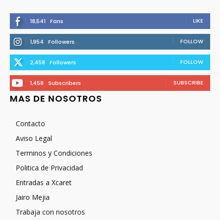
LIKE
18,541
Fans
FOLLOW
1,954
Followers
FOLLOW
2,458
Followers
SUBSCRIBE
1,458
Subscribers
MAS DE NOSOTROS
Contacto
Aviso Legal
Terminos y Condiciones
Politica de Privacidad
Entradas a Xcaret
Jairo Mejia
Trabaja con nosotros