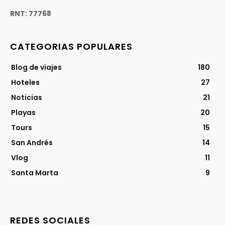
RNT: 77768
CATEGORIAS POPULARES
Blog de viajes
180
Hoteles
27
Noticias
21
Playas
20
Tours
15
San Andrés
14
Vlog
11
Santa Marta
9
REDES SOCIALES