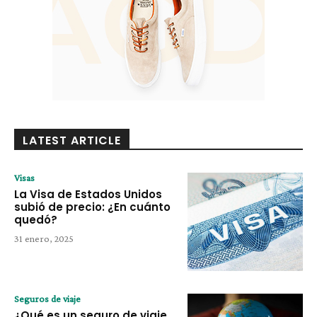
LATEST ARTICLE
Visas
La Visa de Estados Unidos
subió de precio: ¿En cuánto
quedó?
31 enero, 2025
Seguros de viaje
¿Qué es un seguro de viaje