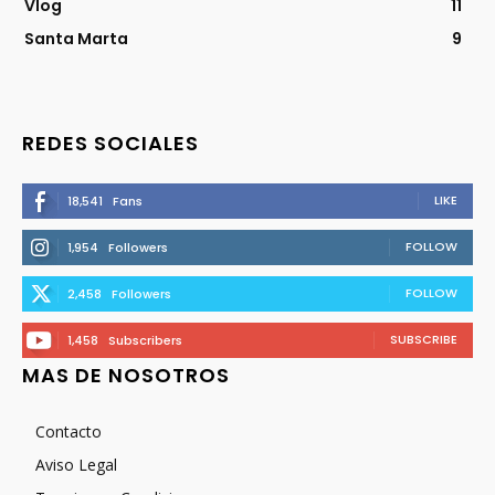
Vlog
11
Santa Marta
9
REDES SOCIALES
LIKE
18,541
Fans
FOLLOW
1,954
Followers
FOLLOW
2,458
Followers
SUBSCRIBE
1,458
Subscribers
MAS DE NOSOTROS
Contacto
Aviso Legal