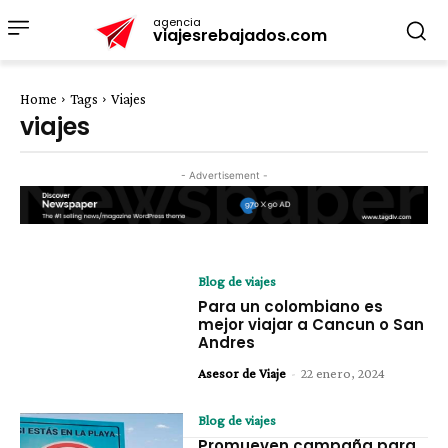
agencia
viajesrebajados.com
Home
Tags
Viajes
viajes
- Advertisement -
Blog de viajes
Para un colombiano es
mejor viajar a Cancun o San
Andres
Asesor de Viaje
-
22 enero, 2024
Blog de viajes
Promueven campaña para