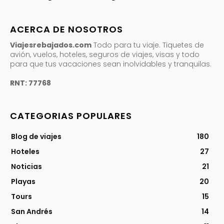
ACERCA DE NOSOTROS
Viajesrebajados.com
Todo para tu viaje. Tiquetes de
avión, vuelos, hoteles, seguros de viajes, visas y todo
para que tus vacaciones sean inolvidables y tranquilas.
RNT: 77768
CATEGORIAS POPULARES
Blog de viajes
180
Hoteles
27
Noticias
21
Playas
20
Tours
15
San Andrés
14